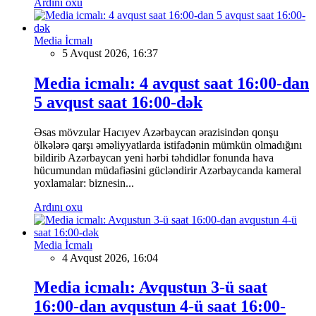
Ardını oxu
Media İcmalı
5 Avqust 2026, 16:37
Media icmalı: 4 avqust saat 16:00-dan
5 avqust saat 16:00-dək
Əsas mövzular Hacıyev Azərbaycan ərazisindən qonşu
ölkələrə qarşı əməliyyatlarda istifadənin mümkün olmadığını
bildirib Azərbaycan yeni hərbi təhdidlər fonunda hava
hücumundan müdafiəsini gücləndirir Azərbaycanda kameral
yoxlamalar: biznesin...
Ardını oxu
Media İcmalı
4 Avqust 2026, 16:04
Media icmalı: Avqustun 3-ü saat
16:00-dan avqustun 4-ü saat 16:00-