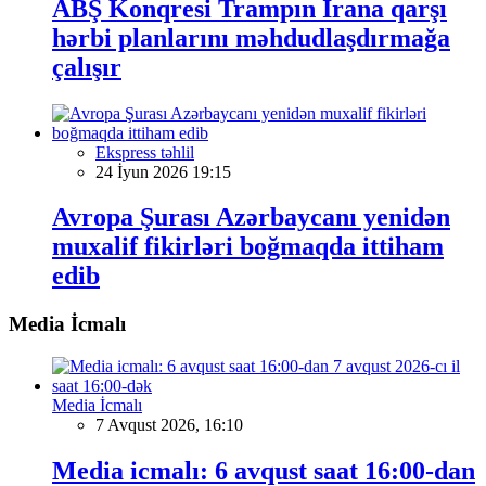
ABŞ Konqresi Trampın İrana qarşı
hərbi planlarını məhdudlaşdırmağa
çalışır
Ekspress təhlil
24 İyun 2026 19:15
Avropa Şurası Azərbaycanı yenidən
muxalif fikirləri boğmaqda ittiham
edib
Media İcmalı
Media İcmalı
7 Avqust 2026, 16:10
Media icmalı: 6 avqust saat 16:00-dan