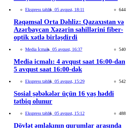
Ekspress təhlil,
05 avqust, 18:11
644
Rəqəmsal Orta Dəhliz: Qazaxıstan və
Azərbaycan Xəzərin sahillərini fiber-
optik xətlə birləşdirdi
Media İcmalı,
05 avqust, 16:37
540
Media icmalı: 4 avqust saat 16:00-dan
5 avqust saat 16:00-dək
Ekspress təhlil,
05 avqust, 15:29
542
Sosial şəbəkələr üçün 16 yaş həddi
tətbiq olunur
Ekspress təhlil,
05 avqust, 15:12
488
Dövlət əmlakının qurumlar arasında