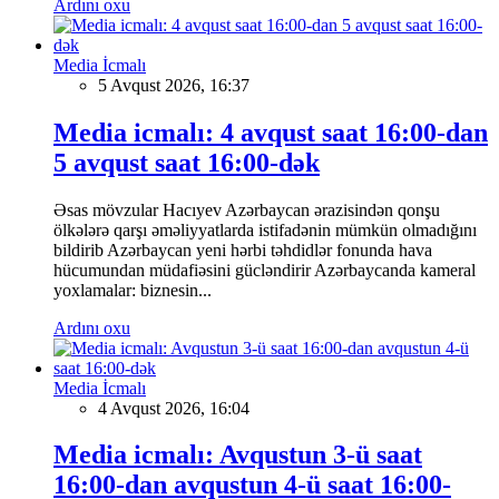
Ardını oxu
Media İcmalı
5 Avqust 2026, 16:37
Media icmalı: 4 avqust saat 16:00-dan
5 avqust saat 16:00-dək
Əsas mövzular Hacıyev Azərbaycan ərazisindən qonşu
ölkələrə qarşı əməliyyatlarda istifadənin mümkün olmadığını
bildirib Azərbaycan yeni hərbi təhdidlər fonunda hava
hücumundan müdafiəsini gücləndirir Azərbaycanda kameral
yoxlamalar: biznesin...
Ardını oxu
Media İcmalı
4 Avqust 2026, 16:04
Media icmalı: Avqustun 3-ü saat
16:00-dan avqustun 4-ü saat 16:00-