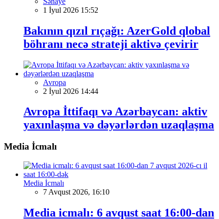
Sənaye
1 İyul 2026 15:52
Bakının qızıl rıçağı: AzerGold qlobal
böhranı necə strateji aktivə çevirir
Avropa
2 İyul 2026 14:44
Avropa İttifaqı və Azərbaycan: aktiv
yaxınlaşma və dəyərlərdən uzaqlaşma
Media İcmalı
Media İcmalı
7 Avqust 2026, 16:10
Media icmalı: 6 avqust saat 16:00-dan