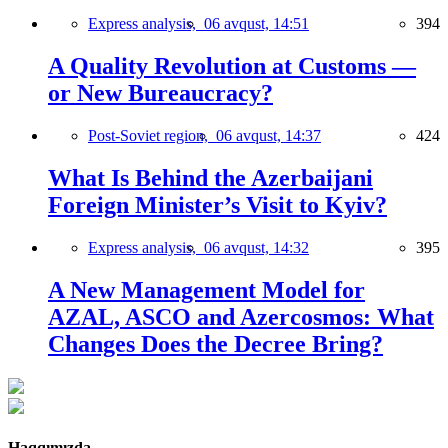
Express analysis,
06 avqust, 14:51
394
A Quality Revolution at Customs —
or New Bureaucracy?
Post-Soviet region,
06 avqust, 14:37
424
What Is Behind the Azerbaijani
Foreign Minister’s Visit to Kyiv?
Express analysis,
06 avqust, 14:32
395
A New Management Model for
AZAL, ASCO and Azercosmos: What
Changes Does the Decree Bring?
Haqqımızda