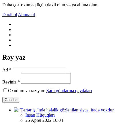
Daha çox oxumaq üçün daxil olun və ya abunə olun
Daxil ol
Abunə ol
Rəy yaz
Ad *
Rəyiniz *
Oxudum və razıyam
Şərh göndərmə qaydaları
Göndər
İnsan Hüquqları
25 Aprel 2022 16:04