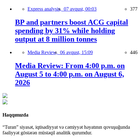
Express analysis,
07 avqust, 00:03
377
BP and partners boost ACG capital
spending by 31% while holding
output at 8 million tonnes
Media Review,
06 avqust, 15:09
446
Media Review: From 4:00 p.m. on
August 5 to 4:00 p.m. on August 6,
2026
Haqqımızda
“Turan” siyasət, iqtisadiyyat və cəmiyyət həyatının qovuşuğunda
fəaliyyət göstərən müstəqil analitik qurumdur.