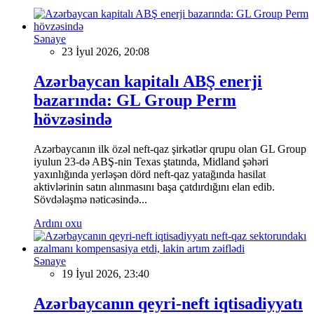
Sənaye
23 İyul 2026, 20:08
Azərbaycan kapitalı ABŞ enerji
bazarında: GL Group Perm
hövzəsində
Azərbaycanın ilk özəl neft-qaz şirkətlər qrupu olan GL Group
iyulun 23-də ABŞ-nin Texas ştatında, Midland şəhəri
yaxınlığında yerləşən dörd neft-qaz yatağında hasilat
aktivlərinin satın alınmasını başa çatdırdığını elan edib.
Sövdələşmə nəticəsində...
Ardını oxu
Sənaye
19 İyul 2026, 23:40
Azərbaycanın qeyri-neft iqtisadiyyatı