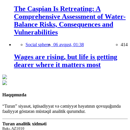
The Caspian Is Retreating: A
Comprehensive Assessment of Water-
Balance Risks, Consequences and
Vulnerabilities
Social sphere,
06 avqust, 01:38
414
Wages are rising, but life is getting
dearer where it matters most
Haqqımızda
“Turan” siyasət, iqtisadiyyat və cəmiyyət həyatının qovuşuğunda
fəaliyyət göstərən müstəqil analitik qurumdur.
Turan analitik xidməti
Bakı, AZ1010