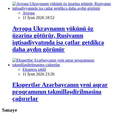
Avropa
11 İyun 2026 18:52
Avropa Ukraynanın yükünü öz
üzərinə götürür, Rusiyanın
iqtisadiyyatında isə çatlar getdikcə
daha aydın görünür
Ekspress təhlil
11 İyun 2026 23:26
Ekspertlər Azərbaycanın yeni aqrar
proqramının təkmilləşdirilməsinə
çağırırlar
Sənaye