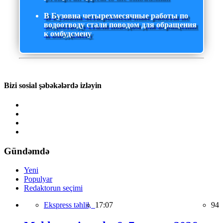
В Бузовна четырехмесячные работы по
водоотводу стали поводом для обращения
к омбудсмену
Bizi sosial şəbəkələrdə izləyin
Gündəmdə
Yeni
Populyar
Redaktorun seçimi
Ekspress təhlil,
17:07
94