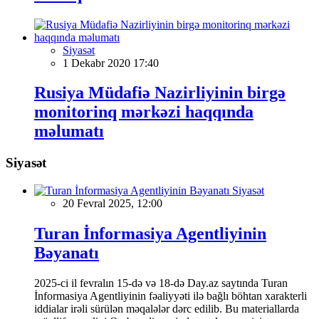
Siyasət
1 Dekabr 2020 17:40
Rusiya Müdafiə Nazirliyinin birgə
monitorinq mərkəzi haqqında
məlumatı
Siyasət
Siyasət
20 Fevral 2025, 12:00
Turan İnformasiya Agentliyinin
Bəyanatı
2025-ci il fevralın 15-də və 18-də Day.az saytında Turan
İnformasiya Agentliyinin fəaliyyəti ilə bağlı böhtan xarakterli
iddialar irəli sürülən məqalələr dərc edilib. Bu materiallarda