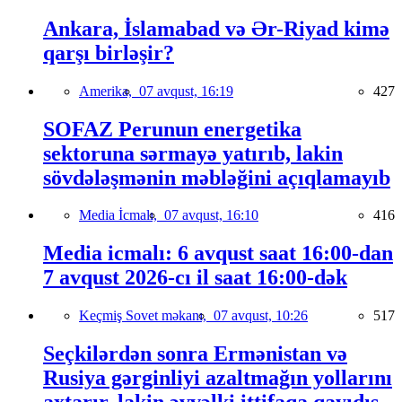
Ankara, İslamabad və Ər-Riyad kimə
qarşı birləşir?
Amerika,
07 avqust, 16:19
427
SOFAZ Perunun energetika
sektoruna sərmayə yatırıb, lakin
sövdələşmənin məbləğini açıqlamayıb
Media İcmalı,
07 avqust, 16:10
416
Media icmalı: 6 avqust saat 16:00-dan
7 avqust 2026-cı il saat 16:00-dək
Keçmiş Sovet məkanı,
07 avqust, 10:26
517
Seçkilərdən sonra Ermənistan və
Rusiya gərginliyi azaltmağın yollarını