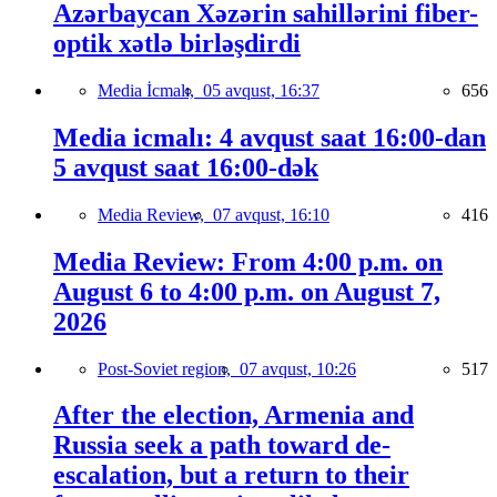
Azərbaycan Xəzərin sahillərini fiber-
optik xətlə birləşdirdi
Media İcmalı,
05 avqust, 16:37
656
Media icmalı: 4 avqust saat 16:00-dan
5 avqust saat 16:00-dək
Media Review,
07 avqust, 16:10
416
Media Review: From 4:00 p.m. on
August 6 to 4:00 p.m. on August 7,
2026
Post-Soviet region,
07 avqust, 10:26
517
After the election, Armenia and
Russia seek a path toward de-
escalation, but a return to their