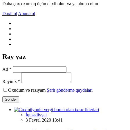
Daha çox oxumaq üçün daxil olun və ya abunə olun
Daxil ol
Abunə ol
Rəy yaz
Ad *
Rəyiniz *
Oxudum və razıyam
Şərh göndərmə qaydaları
Göndər
İqtisadiyyat
3 Fevral 2020 13:41