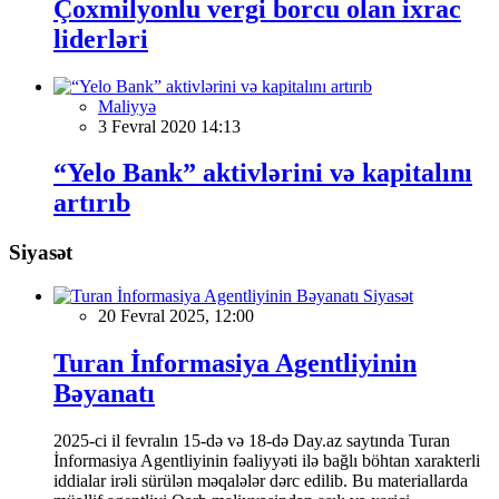
Çoxmilyonlu vergi borcu olan ixrac
liderləri
Maliyyə
3 Fevral 2020 14:13
“Yelo Bank” aktivlərini və kapitalını
artırıb
Siyasət
Siyasət
20 Fevral 2025, 12:00
Turan İnformasiya Agentliyinin
Bəyanatı
2025-ci il fevralın 15-də və 18-də Day.az saytında Turan
İnformasiya Agentliyinin fəaliyyəti ilə bağlı böhtan xarakterli
iddialar irəli sürülən məqalələr dərc edilib. Bu materiallarda