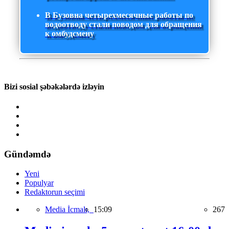
В Бузовна четырехмесячные работы по
водоотводу стали поводом для обращения
к омбудсмену
Bizi sosial şəbəkələrdə izləyin
Gündəmdə
Yeni
Populyar
Redaktorun seçimi
Media İcmalı,
15:09
267