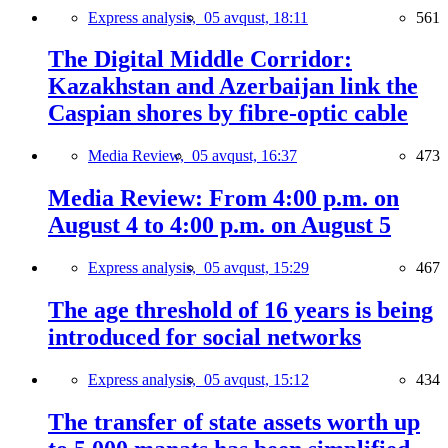
Express analysis,
05 avqust, 18:11
561
The Digital Middle Corridor:
Kazakhstan and Azerbaijan link the
Caspian shores by fibre-optic cable
Media Review,
05 avqust, 16:37
473
Media Review: From 4:00 p.m. on
August 4 to 4:00 p.m. on August 5
Express analysis,
05 avqust, 15:29
467
The age threshold of 16 years is being
introduced for social networks
Express analysis,
05 avqust, 15:12
434
The transfer of state assets worth up