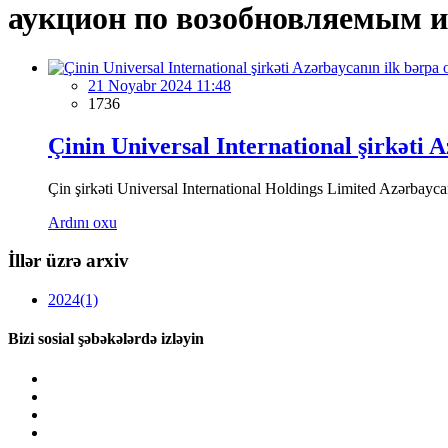
аукцион по возобновляемым 
21 Noyabr 2024 11:48
1736
Çinin Universal International şirkəti 
Çin şirkəti Universal International Holdings Limited Azərbaycan
Ardını oxu
İllər üzrə arxiv
2024
(1)
Bizi sosial şəbəkələrdə izləyin