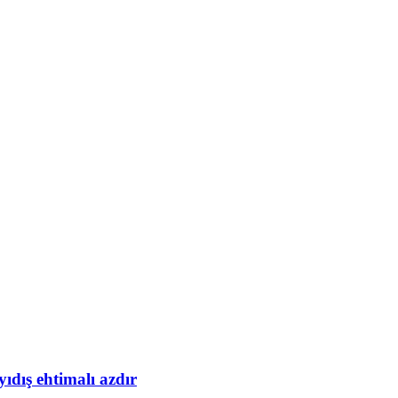
yıdış ehtimalı azdır