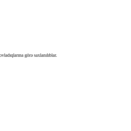
adıqlarına görə saxlanılıblar.