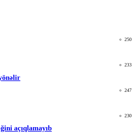
250
233
yönəlir
247
230
ğini açıqlamayıb