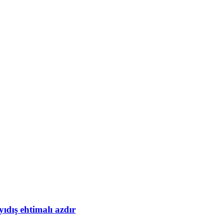
yıdış ehtimalı azdır