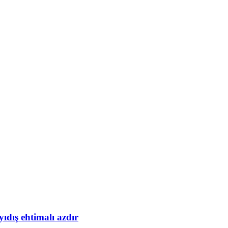
yıdış ehtimalı azdır