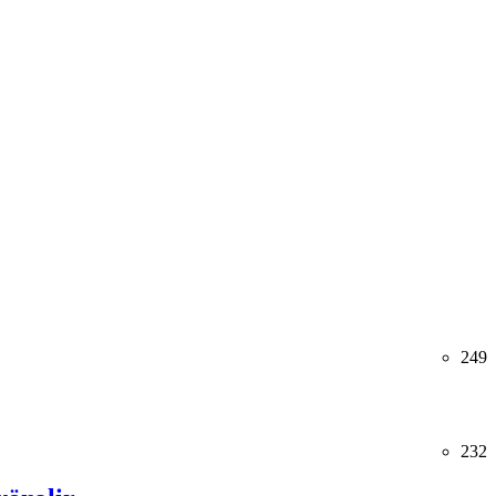
249
232