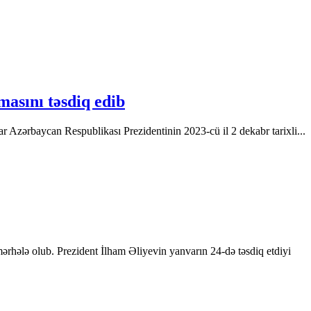
masını təsdiq edib
r Azərbaycan Respublikası Prezidentinin 2023-cü il 2 dekabr tarixli...
rhələ olub. Prezident İlham Əliyevin yanvarın 24-də təsdiq etdiyi