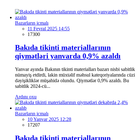
Bazarların icmalı
11 Fevral 2025 14:55
17300
Bakıda tikinti materiallarının
qiymətləri yanvarda 0,9% azaldı
Yanvar ayında Bakının tikinti materialları bazarı nisbi sabitlik
nümayiş etdirdi, lakin müxtəlif məhsul kateqoriyalarında cüzi
dəyişikliklər müşahidə olundu. Qiymətlər 0,9% azaldı. Bu
sabitlik 2024-cü...
Ardını oxu
Bazarların icmalı
10 Yanvar 2025 12:28
17207
Bakıda tikinti materiallarının