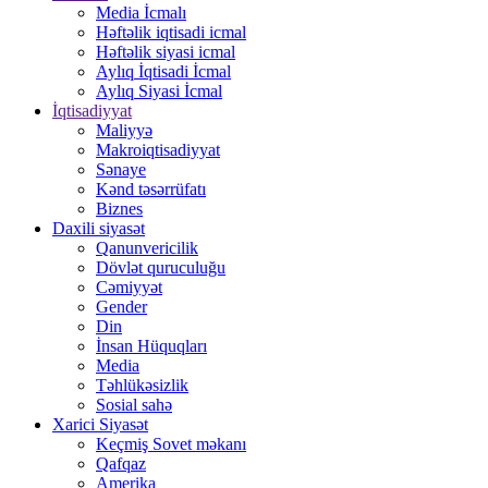
Media İcmalı
Həftəlik iqtisadi icmal
Həftəlik siyasi icmal
Aylıq İqtisadi İcmal
Aylıq Siyasi İcmal
İqtisadiyyat
Maliyyə
Makroiqtisadiyyat
Sənaye
Kənd təsərrüfatı
Biznes
Daxili siyasət
Qanunvericilik
Dövlət quruculuğu
Cəmiyyət
Gender
Din
İnsan Hüquqları
Media
Təhlükəsizlik
Sosial sahə
Xarici Siyasət
Keçmiş Sovet məkanı
Qafqaz
Amerika