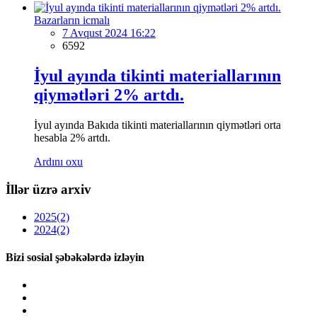
Bazarların icmalı
7 Avqust 2024 16:22
6592
İyul ayında tikinti materiallarının
qiymətləri 2% artdı.
İyul ayında Bakıda tikinti materiallarının qiymətləri orta
hesabla 2% artdı.
Ardını oxu
İllər üzrə arxiv
2025
(2)
2024
(2)
Bizi sosial şəbəkələrdə izləyin