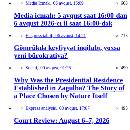
Media İcmalı,
06 avqust, 15:09
668
Media icmalı: 5 avqust saat 16:00-dan
6 avqust 2026-cı il saat 16:00-dək
Ekspress təhlil,
06 avqust, 14:51
713
Gömrükdə keyfiyyət inqilabı, yoxsa
yeni bürokratiya?
Social,
09 avqust, 01:26
490
Why Was the Presidential Residence
Established in Zagulba? The Story of
a Place Chosen by Nature Itself
Express analysis,
08 avqust, 17:07
495
Court Review: August 6–7, 2026