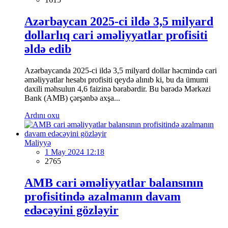
Azərbaycan 2025-ci ildə 3,5 milyard
dollarlıq cari əməliyyatlar profisiti
əldə edib
Azərbaycanda 2025-ci ildə 3,5 milyard dollar həcmində cari
əməliyyatlar hesabı profisiti qeydə alınıb ki, bu da ümumi
daxili məhsulun 4,6 faizinə bərabərdir. Bu barədə Mərkəzi
Bank (AMB) çərşənbə axşa...
Ardını oxu
Maliyyə
1 May 2024 12:18
2765
AMB cari əməliyyatlar balansının
profisitində azalmanın davam
edəcəyini gözləyir