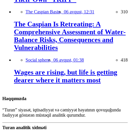
The Caspian Basin,
06 avqust, 12:31
310
The Caspian Is Retreating: A
Comprehensive Assessment of Water-
Balance Risks, Consequences and
Vulnerabilities
Social sphere,
06 avqust, 01:38
418
Wages are rising, but life is getting
dearer where it matters most
Haqqımızda
“Turan” siyasət, iqtisadiyyat və cəmiyyət həyatının qovuşuğunda
fəaliyyət göstərən müstəqil analitik qurumdur.
Turan analitik xidməti