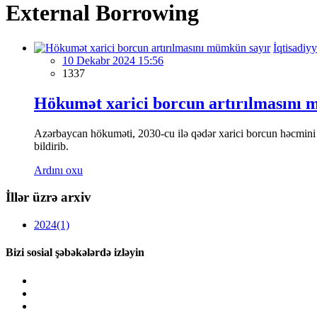
External Borrowing
İqtisadiyy
10 Dekabr 2024 15:56
1337
Hökumət xarici borcun artırılmasını 
Azərbaycan hökuməti, 2030-cu ilə qədər xarici borcun həcmini
bildirib.
Ardını oxu
İllər üzrə arxiv
2024
(1)
Bizi sosial şəbəkələrdə izləyin