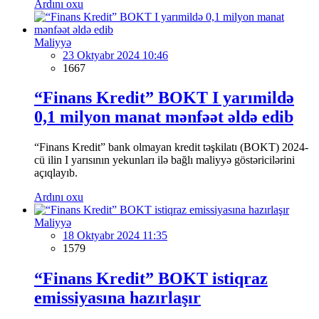
Ardını oxu
Maliyyə
23 Oktyabr 2024 10:46
1667
“Finans Kredit” BOKT I yarımildə
0,1 milyon manat mənfəət əldə edib
“Finans Kredit” bank olmayan kredit təşkilatı (BOKT) 2024-
cü ilin I yarısının yekunları ilə bağlı maliyyə göstəricilərini
açıqlayıb.
Ardını oxu
Maliyyə
18 Oktyabr 2024 11:35
1579
“Finans Kredit” BOKT istiqraz
emissiyasına hazırlaşır