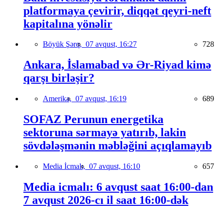
platformaya çevirir, diqqət qeyri-neft
kapitalına yönəlir
Böyük Şərq,
07 avqust, 16:27
728
Ankara, İslamabad və Ər-Riyad kimə
qarşı birləşir?
Amerika,
07 avqust, 16:19
689
SOFAZ Perunun energetika
sektoruna sərmayə yatırıb, lakin
sövdələşmənin məbləğini açıqlamayıb
Media İcmalı,
07 avqust, 16:10
657
Media icmalı: 6 avqust saat 16:00-dan
7 avqust 2026-cı il saat 16:00-dək