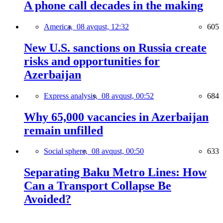
A phone call decades in the making
America,
08 avqust, 12:32
605
New U.S. sanctions on Russia create
risks and opportunities for
Azerbaijan
Express analysis,
08 avqust, 00:52
684
Why 65,000 vacancies in Azerbaijan
remain unfilled
Social sphere,
08 avqust, 00:50
633
Separating Baku Metro Lines: How
Can a Transport Collapse Be
Avoided?