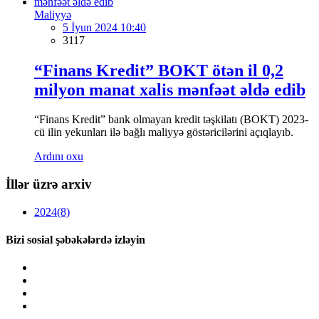
Maliyyə
5 İyun 2024 10:40
3117
“Finans Kredit” BOKT ötən il 0,2
milyon manat xalis mənfəət əldə edib
“Finans Kredit” bank olmayan kredit təşkilatı (BOKT) 2023-
cü ilin yekunları ilə bağlı maliyyə göstəricilərini açıqlayıb.
Ardını oxu
İllər üzrə arxiv
2024
(8)
Bizi sosial şəbəkələrdə izləyin