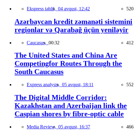
Ekspress təhlil,
04 avqust, 12:42
520
Azərbaycan kredit zəmanəti sistemini
regionlar və Qarabağ üçün yeniləyir
Caucasus,
00:32
412
The United States and China Are
Competingfor Routes Through the
South Caucasus
Express analysis,
05 avqust, 18:11
552
The Digital Middle Corridor:
Kazakhstan and Azerbaijan link the
Caspian shores by fibre-optic cable
Media Review,
05 avqust, 16:37
466