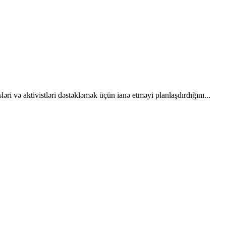
ri və aktivistləri dəstəkləmək üçün ianə etməyi planlaşdırdığını...