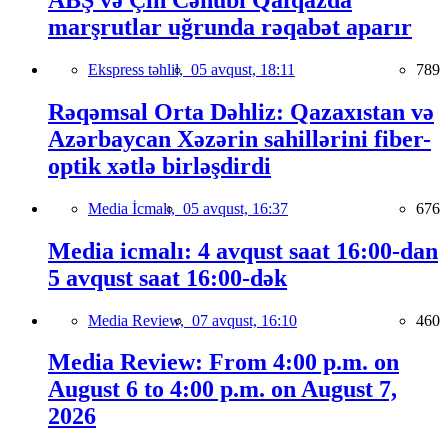
marşrutlar uğrunda rəqabət aparır
Ekspress təhlil,
05 avqust, 18:11
789
Rəqəmsal Orta Dəhliz: Qazaxıstan və
Azərbaycan Xəzərin sahillərini fiber-
optik xətlə birləşdirdi
Media İcmalı,
05 avqust, 16:37
676
Media icmalı: 4 avqust saat 16:00-dan
5 avqust saat 16:00-dək
Media Review,
07 avqust, 16:10
460
Media Review: From 4:00 p.m. on
August 6 to 4:00 p.m. on August 7,
2026