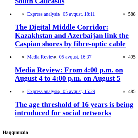
South Caucasus
Express analysis,
05 avqust, 18:11
588
The Digital Middle Corridor:
Kazakhstan and Azerbaijan link the
Caspian shores by fibre-optic cable
Media Review,
05 avqust, 16:37
495
Media Review: From 4:00 p.m. on
August 4 to 4:00 p.m. on August 5
Express analysis,
05 avqust, 15:29
485
The age threshold of 16 years is being
introduced for social networks
Haqqımızda