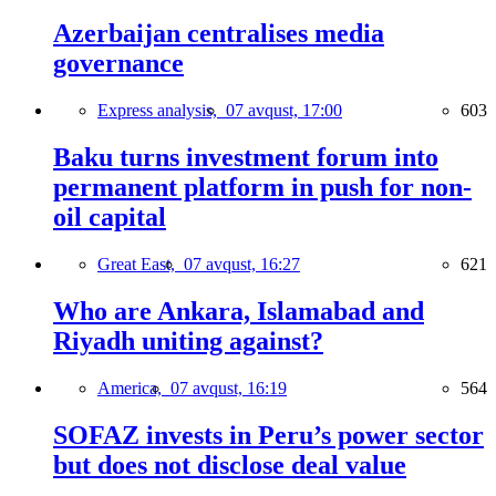
Azerbaijan centralises media
governance
Express analysis,
07 avqust, 17:00
603
Baku turns investment forum into
permanent platform in push for non-
oil capital
Great East,
07 avqust, 16:27
621
Who are Ankara, Islamabad and
Riyadh uniting against?
America,
07 avqust, 16:19
564
SOFAZ invests in Peru’s power sector
but does not disclose deal value