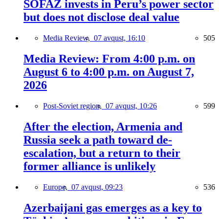
SOFAZ invests in Peru’s power sector
but does not disclose deal value
Media Review,
07 avqust, 16:10
505
Media Review: From 4:00 p.m. on
August 6 to 4:00 p.m. on August 7,
2026
Post-Soviet region,
07 avqust, 10:26
599
After the election, Armenia and
Russia seek a path toward de-
escalation, but a return to their
former alliance is unlikely
Europe,
07 avqust, 09:23
536
Azerbaijani gas emerges as a key to