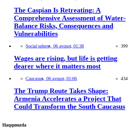
The Caspian Is Retreating: A
Comprehensive Assessment of Water-
Balance Risks, Consequences and
Vulnerabilities
Social sphere,
06 avqust, 01:38
399
Wages are rising, but life is getting
dearer where it matters most
Caucasus,
06 avqust, 01:06
434
The Trump Route Takes Shape:
Armenia Accelerates a Project That
Could Transform the South Caucasus
Haqqımızda