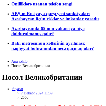
Onilliklərə uzanan telefon zəngi
ABŞ-ın Rusiyaya qarşı yeni sanksiyaları
Azərbaycan üçün risklər və imkanlar yaradır
Azərbaycanda 65 min vakansiya niyə
doldurulmamış qalır?
Bakı metrosunun xətlərinin ayrılması:
nəqliyyat böhranından necə qaçmaq olar?
Ana səhifə
Посол Великобритании
Посол Великобритании
Siyasət
7 Dekabr 2024 11:39
2550