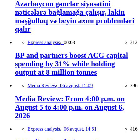
Azərbaycan gənclər siyasətini
nəticələrə bağlamağa çalışır, lakin
məşğulluq və beyin axını problemləri
qalır
Express analysis,
00:03
312
BP and partners boost ACG capital
spending by 31% while holding
output at 8 million tonnes
Media Review,
06 avqust, 15:09
396
Media Review: From 4:00 p.m. on
August 5 to 4:00 p.m. on August 6,
2026
Express analysis,
06 avqust, 14:51
416