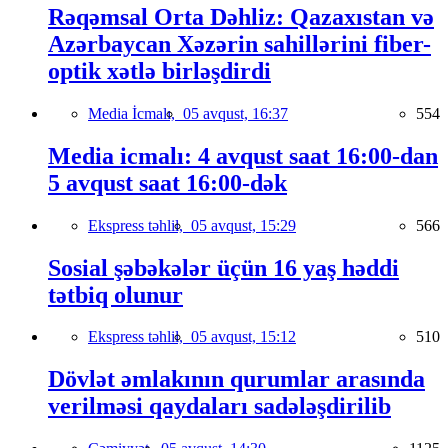
Rəqəmsal Orta Dəhliz: Qazaxıstan və
Azərbaycan Xəzərin sahillərini fiber-
optik xətlə birləşdirdi
Media İcmalı,
05 avqust, 16:37
554
Media icmalı: 4 avqust saat 16:00-dan
5 avqust saat 16:00-dək
Ekspress təhlil,
05 avqust, 15:29
566
Sosial şəbəkələr üçün 16 yaş həddi
tətbiq olunur
Ekspress təhlil,
05 avqust, 15:12
510
Dövlət əmlakının qurumlar arasında
verilməsi qaydaları sadələşdirilib