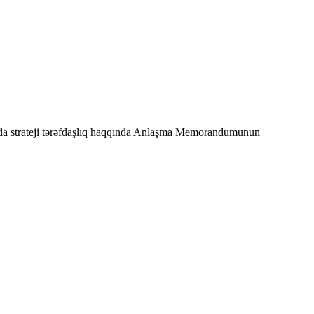
nda strateji tərəfdaşlıq haqqında Anlaşma Memorandumunun