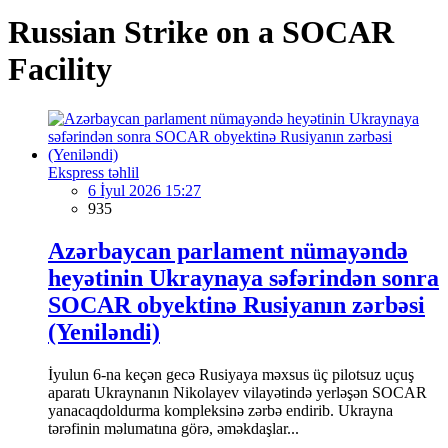
Russian Strike on a SOCAR
Facility
Ekspress təhlil
6 İyul 2026 15:27
935
Azərbaycan parlament nümayəndə
heyətinin Ukraynaya səfərindən sonra
SOCAR obyektinə Rusiyanın zərbəsi
(Yeniləndi)
İyulun 6-na keçən gecə Rusiyaya məxsus üç pilotsuz uçuş
aparatı Ukraynanın Nikolayev vilayətində yerləşən SOCAR
yanacaqdoldurma kompleksinə zərbə endirib. Ukrayna
tərəfinin məlumatına görə, əməkdaşlar...