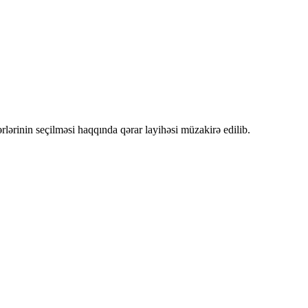
rlərinin seçilməsi haqqında qərar layihəsi müzakirə edilib.