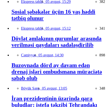
Ekspress təhlil,
05 avqust, 15:29
382
Sosial şəbəkələr üçün 16 yaş həddi
tətbiq olunur
Ekspress təhlil,
05 avqust, 15:12
341
Dövlət əmlakının qurumlar arasında
verilməsi qaydaları sadələşdirilib
Cəmiyyət,
05 avqust, 14:30
898
Buzovnada dörd ay davam edən
drenaj işləri ombudsmana müraciətə
səbəb olub
Böyük Şərq,
05 avqust, 13:05
348
İran prezidentinin üzərində qara
buludlar: istefa təkzibi Tehrandakı