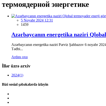
термоядерной энергетике
5 Noyabr 2024 12:31
1459
Azərbaycanın energetika naziri Qlobal
Azərbaycanın energetika naziri Pərviz Şahbazov 6 noyabr 2024
Tədbi...
Ardını oxu
İllər üzrə arxiv
2024
(1)
Bizi sosial şəbəkələrdə izləyin