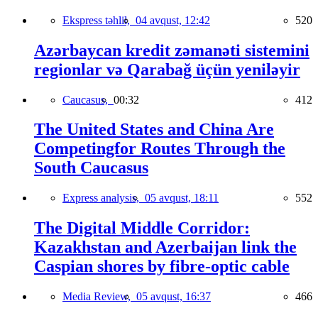
Ekspress təhlil,
04 avqust, 12:42
520
Azərbaycan kredit zəmanəti sistemini
regionlar və Qarabağ üçün yeniləyir
Caucasus,
00:32
412
The United States and China Are
Competingfor Routes Through the
South Caucasus
Express analysis,
05 avqust, 18:11
552
The Digital Middle Corridor:
Kazakhstan and Azerbaijan link the
Caspian shores by fibre-optic cable
Media Review,
05 avqust, 16:37
466