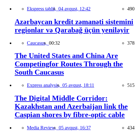
Ekspress təhlil,
04 avqust, 12:42
490
Azərbaycan kredit zəmanəti sistemini
regionlar və Qarabağ üçün yeniləyir
Caucasus,
00:32
378
The United States and China Are
Competingfor Routes Through the
South Caucasus
Express analysis,
05 avqust, 18:11
515
The Digital Middle Corridor:
Kazakhstan and Azerbaijan link the
Caspian shores by fibre-optic cable
Media Review,
05 avqust, 16:37
434