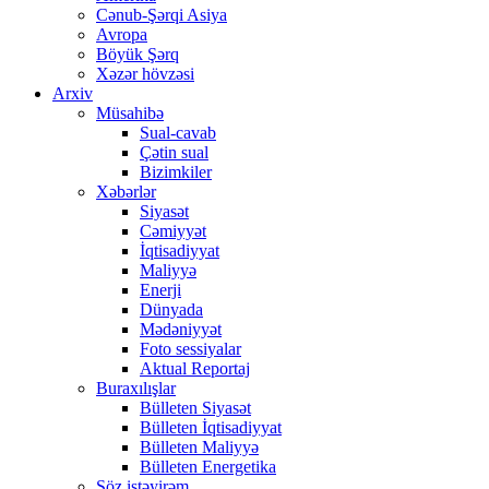
Cənub-Şərqi Asiya
Avropa
Böyük Şərq
Xəzər hövzəsi
Arxiv
Müsahibə
Sual-cavab
Çətin sual
Bizimkiler
Xəbərlər
Siyasət
Cəmiyyət
İqtisadiyyat
Maliyyə
Enerji
Dünyada
Mədəniyyət
Foto sessiyalar
Aktual Reportaj
Buraxılışlar
Bülleten Siyasət
Bülleten İqtisadiyyat
Bülleten Maliyyə
Bülleten Energetika
Söz istəyirəm