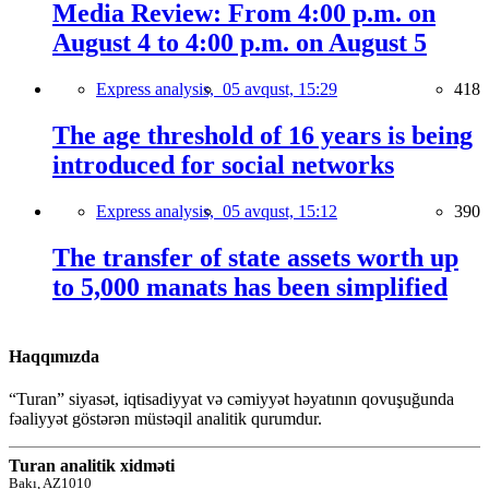
Media Review: From 4:00 p.m. on
August 4 to 4:00 p.m. on August 5
Express analysis,
05 avqust, 15:29
418
The age threshold of 16 years is being
introduced for social networks
Express analysis,
05 avqust, 15:12
390
The transfer of state assets worth up
to 5,000 manats has been simplified
Haqqımızda
“Turan” siyasət, iqtisadiyyat və cəmiyyət həyatının qovuşuğunda
fəaliyyət göstərən müstəqil analitik qurumdur.
Turan analitik xidməti
Bakı, AZ1010