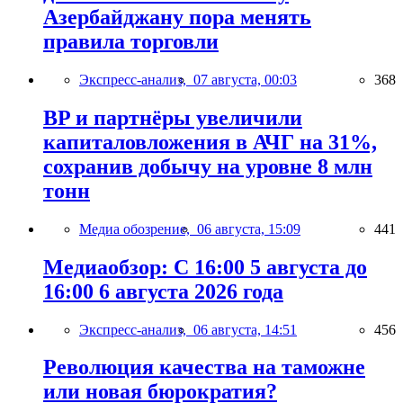
Азербайджану пора менять
правила торговли
Экспресс-анализ,
07 августа, 00:03
368
BP и партнёры увеличили
капиталовложения в АЧГ на 31%,
сохранив добычу на уровне 8 млн
тонн
Медиа обозрение,
06 августа, 15:09
441
Медиаобзор: С 16:00 5 августа до
16:00 6 августа 2026 года
Экспресс-анализ,
06 августа, 14:51
456
Революция качества на таможне
или новая бюрократия?