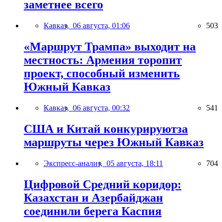
заметнее всего
Кавказ,
06 августа, 01:06
503
«Маршрут Трампа» выходит на
местность: Армения торопит
проект, способный изменить
Южный Кавказ
Кавказ,
06 августа, 00:32
541
США и Китай конкурируютза
маршруты через Южный Кавказ
Экспресс-анализ,
05 августа, 18:11
704
Цифровой Средний коридор:
Казахстан и Азербайджан
соединили берега Каспия