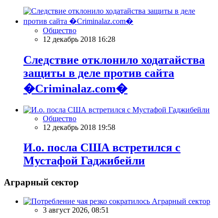
Общество
12 декабрь 2018 16:28
Следствие отклонило ходатайства
защиты в деле против сайта
�Criminalaz.com�
Общество
12 декабрь 2018 19:58
И.о. посла США встретился с
Мустафой Гаджибейли
Аграрный сектор
Аграрный сектор
3 август 2026, 08:51