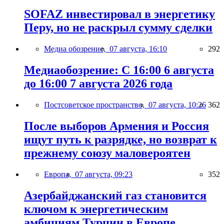
SOFAZ инвестировал в энергетику
Перу, но не раскрыл сумму сделки
Медиа обозрение,
07 августа, 16:10
292
Медиаобозрение: С 16:00 6 августа
до 16:00 7 августа 2026 года
Постсоветское пространство,
07 августа, 10:26
362
После выборов Армения и Россия
ищут путь к разрядке, но возврат к
прежнему союзу маловероятен
Европа,
07 августа, 09:23
352
Азербайджанский газ становится
ключом к энергетическим
амбициям Турции в Европе