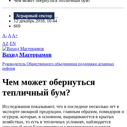
Чем может обернуться тепличный бум?
Аграрный сектор
12 декабрь 2018, 16:44
669
A-
A
A+
AZ
EN
Вахид Магеррамов
Руководитель Общественного объединения поддержки аграрных
реформ
Чем может обернуться
тепличный бум?
Исследования показывают, что в последние несколько лет в
экспорте овощной продукции, главным образом, помидоров и
огурцов, которые, в основном, выращиваюттся в крытых
хозяйствах, то есть в тепличных условиях, наблюдается
серьезный рост.Благоприятные климатические условия