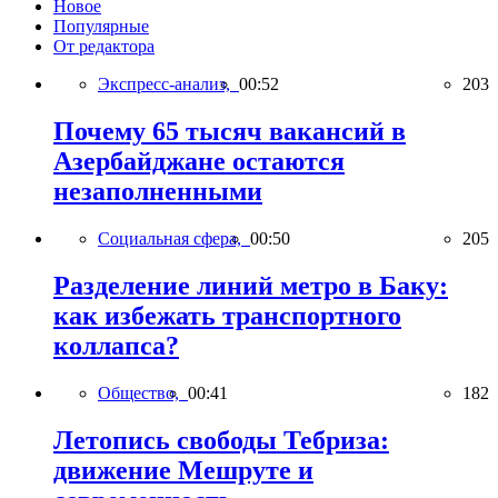
Новое
Популярные
От редактора
Экспресс-анализ,
00:52
203
Почему 65 тысяч вакансий в
Азербайджане остаются
незаполненными
Социальная сфера,
00:50
205
Разделение линий метро в Баку:
как избежать транспортного
коллапса?
Общество,
00:41
182
Летопись свободы Тебриза:
движение Мешруте и