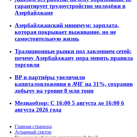
гарантирует трудоустройство молодёжи в
Азербайджане
Азербайджанский минимум: зарплата,
которая покрывает выживание, но не
самостоятельную жизнь
Традиционные рынки под давлением сетей:
почему Азербайджану пора менять правила
торговли
BP и партнёры увеличили
капиталовложения в АЧГ на 31%, сохранив
добычу на уровне 8 млн тонн
Медиаобзор: С 16:00 5 августа до 16:00 6
августа 2026 года
Главная страница
Аграрный сектор