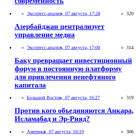
современность
Экспресс-анализ,
07 августа, 17:28
320
Азербайджан централизует
управление медиа
Экспресс-анализ,
07 августа, 17:00
314
Баку превращает инвестиционный
форум в постоянную платформу
для привлечения ненефтяного
капитала
Большой Восток,
07 августа, 16:27
319
Против кого объединяются Анкара,
Исламабад и Эр-Рияд?
Америка,
07 августа, 16:19
306