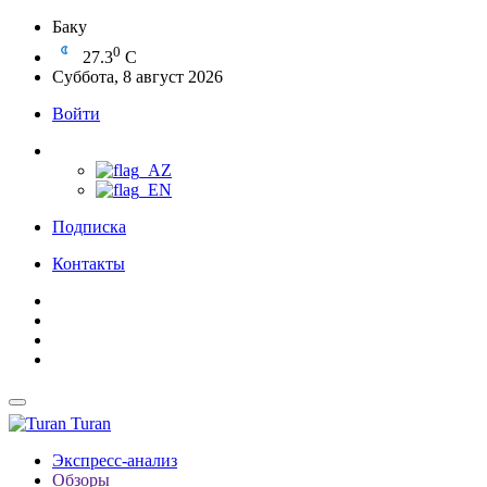
Баку
0
27.3
C
Суббота, 8 август 2026
Войти
Подписка
Контакты
Turan
Экспресс-анализ
Обзоры