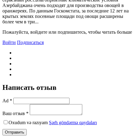
Азербайджана очень подходят для производства овощей в
оранжереях. По данным Госкомстата, за последние 12 лет на
крытых землях посевные площади под овощи расширены
более чем в три...
Пожалуйста, войдите или подпишитесь, чтобы читать больше
Войти
Подписаться
Написать отзыв
Ad *
Ваш отзыв *
Oxudum və razıyam
Şərh göndərmə qaydaları
Отправить