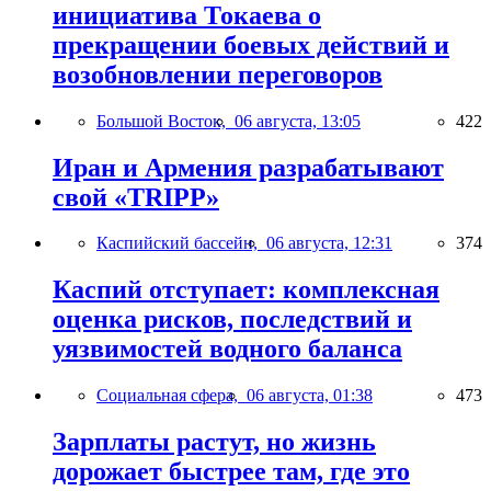
инициатива Токаева о
прекращении боевых действий и
возобновлении переговоров
Большой Восток,
06 августа, 13:05
422
Иран и Армения разрабатывают
свой «TRIPP»
Каспийский бассейн,
06 августа, 12:31
374
Каспий отступает: комплексная
оценка рисков, последствий и
уязвимостей водного баланса
Социальная сфера,
06 августа, 01:38
473
Зарплаты растут, но жизнь
дорожает быстрее там, где это