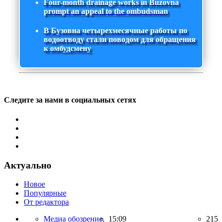
Four-month drainage works in Buzovna
prompt an appeal to the ombudsman
В Бузовна четырехмесячные работы по
водоотводу стали поводом для обращения
к омбудсмену
Следите за нами в социальных сетях
Актуально
Новое
Популярные
От редактора
Медиа обозрение,
15:09
215