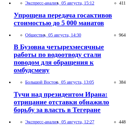
Экспресс-анализ,
05 августа, 15:12
411
Упрощена передача госактивов
стоимостью до 5 000 манатов
Общество,
05 августа, 14:30
964
В Бузовна четырехмесячные
работы по водоотводу стали
поводом для обращения к
омбудсмену
Большой Восток,
05 августа, 13:05
384
Тучи над президентом Ирана:
отрицание отставки обнажило
борьбу за власть в Тегеране
Экспресс-анализ,
05 августа, 12:27
448