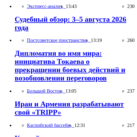
Экспресс-анализ,
13:43
230
Судебный обзор: 3–5 августа 2026
года
Постсоветское пространство,
13:19
260
Дипломатия во имя мира:
инициатива Токаева о
прекращении боевых действий и
возобновлении переговоров
Большой Восток,
13:05
237
Иран и Армения разрабатывают
свой «TRIPP»
Каспийский бассейн,
12:31
217