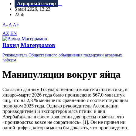
Аграрный сектор
5 май 2026, 13:23
2256
A-
A
A+
AZ
EN
Вахид Магеррамов
Руководитель Общественного объединения поддержки аграрных
реформ
Манипуляции вокруг яйца
Согласно данным Государственного комитета статистики, в
январе–марте 2026 года было произведено 567,0 млн штук
яиц, что на 2,8 % меньше по сравнению с соответствующим
периодом 2025 года. Однако руководитель Ассоциации
производителей и экспортеров мяса птицы и яиц
Азербайджана в своем заявлении для прессы отметил, что
«производство вовсе не сократилось» [1]. Он не привел ни
одной цифры, которая могла бы доказать, что производство...