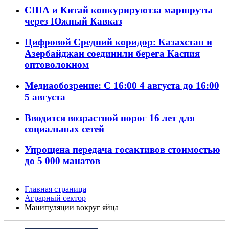
США и Китай конкурируютза маршруты
через Южный Кавказ
Цифровой Средний коридор: Казахстан и
Азербайджан соединили берега Каспия
оптоволокном
Медиаобозрение: С 16:00 4 августа до 16:00
5 августа
Вводится возрастной порог 16 лет для
социальных сетей
Упрощена передача госактивов стоимостью
до 5 000 манатов
Главная страница
Аграрный сектор
Манипуляции вокруг яйца