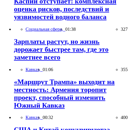
Каспий отступает: комплексная
оценка рисков, последствий и
уязвимостей водного баланса
Социальная сфера,
01:38
327
Зарплаты растут, но жизнь
дорожает быстрее там, где это
заметнее всего
Кавказ,
01:06
355
«Маршрут Трампа» выходит на
местность: Армения торопит
проект, способный изменить
Южный Кавказ
Кавказ,
00:32
400
США и Китай конкурируютза