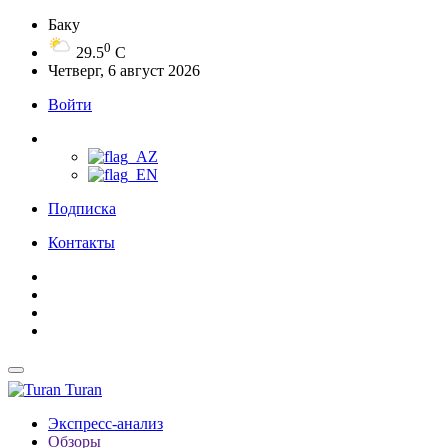
Баку
0
29.5
C
Четверг, 6 август 2026
Войти
Подписка
Контакты
Turan
Экспресс-анализ
Обзоры