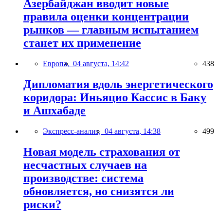
Азербайджан вводит новые
правила оценки концентрации
рынков — главным испытанием
станет их применение
Европа,
04 августа, 14:42
438
Дипломатия вдоль энергетического
коридора: Иньяцио Кассис в Баку
и Ашхабаде
Экспресс-анализ,
04 августа, 14:38
499
Новая модель страхования от
несчастных случаев на
производстве: система
обновляется, но снизятся ли
риски?