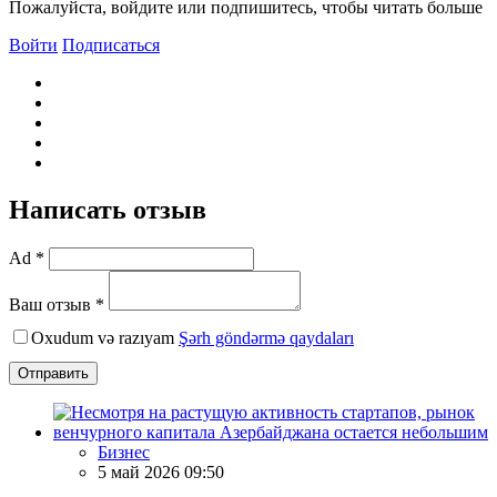
Пожалуйста, войдите или подпишитесь, чтобы читать больше
Войти
Подписаться
Написать отзыв
Ad *
Ваш отзыв *
Oxudum və razıyam
Şərh göndərmə qaydaları
Отправить
Бизнес
5 май 2026 09:50