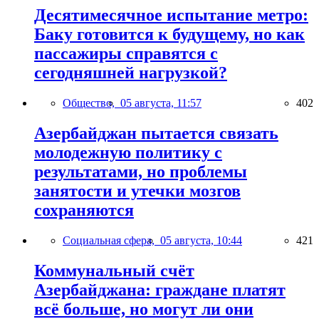
Десятимесячное испытание метро:
Баку готовится к будущему, но как
пассажиры справятся с
сегодняшней нагрузкой?
Общество,
05 августа, 11:57
402
Азербайджан пытается связать
молодежную политику с
результатами, но проблемы
занятости и утечки мозгов
сохраняются
Социальная сфера,
05 августа, 10:44
421
Коммунальный счёт
Азербайджана: граждане платят
всё больше, но могут ли они