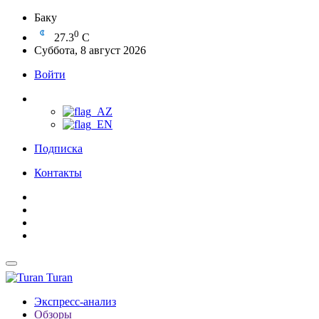
Баку
0
27.3
C
Суббота, 8 август 2026
Войти
Подписка
Контакты
Turan
Экспресс-анализ
Обзоры