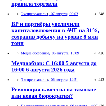
правила торговли
Экспресс-анализ,
07 августа, 00:03
348
BP и партнёры увеличили
капиталовложения в АЧГ на 31%,
сохранив добычу на уровне 8 млн
тонн
Медиа обозрение,
06 августа, 15:09
426
Медиаобзор: С 16:00 5 августа до
16:00 6 августа 2026 года
Экспресс-анализ,
06 августа, 14:51
443
Революция качества на таможне
или новая бюрократия?
Постсоветское пространство,
06 августа, 14:37
476