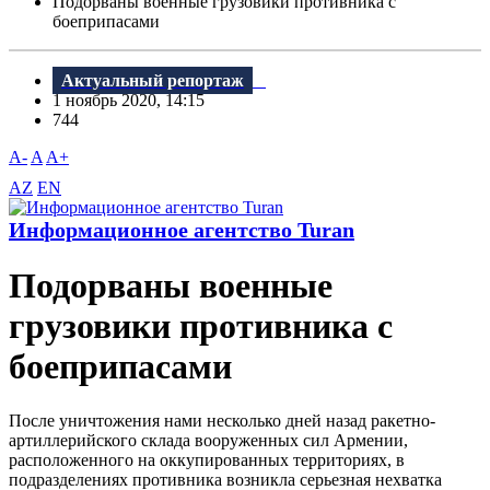
Подорваны военные грузовики противника с
боеприпасами
Актуальный репортаж
1 ноябрь 2020, 14:15
744
A-
A
A+
AZ
EN
Информационное агентство Turan
Подорваны военные
грузовики противника с
боеприпасами
После уничтожения нами несколько дней назад ракетно-
артиллерийского склада вооруженных сил Армении,
расположенного на оккупированных территориях, в
подразделениях противника возникла серьезная нехватка