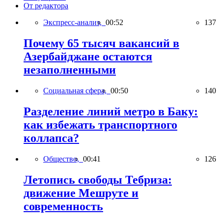
От редактора
Экспресс-анализ,
00:52
137
Почему 65 тысяч вакансий в
Азербайджане остаются
незаполненными
Социальная сфера,
00:50
140
Разделение линий метро в Баку:
как избежать транспортного
коллапса?
Общество,
00:41
126
Летопись свободы Тебриза:
движение Мешруте и
современность