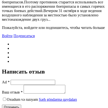
боеприпасов.Поэтому противник старается использовать все
имеющиеся в его распоряжении боеприпасы в самых горячих
точках боевых действий.Вечером 31 октября в ходе ведения
воздушного наблюдения за местностью было установлено
местонахождение двух груз...
Пожалуйста, войдите или подпишитесь, чтобы читать больше
Войти
Подписаться
Написать отзыв
Ad *
Ваш отзыв *
Oxudum və razıyam
Şərh göndərmə qaydaları
Отправить