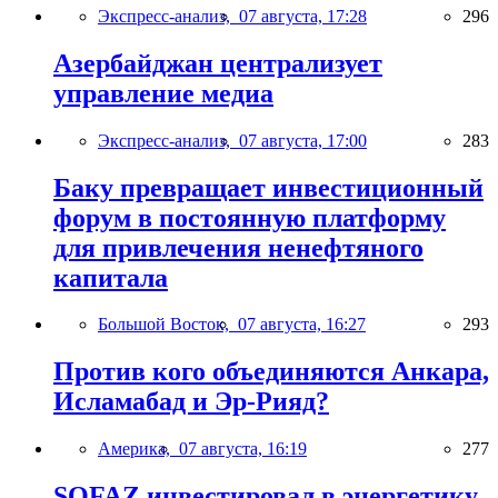
Экспресс-анализ,
07 августа, 17:28
296
Азербайджан централизует
управление медиа
Экспресс-анализ,
07 августа, 17:00
283
Баку превращает инвестиционный
форум в постоянную платформу
для привлечения ненефтяного
капитала
Большой Восток,
07 августа, 16:27
293
Против кого объединяются Анкара,
Исламабад и Эр-Рияд?
Америка,
07 августа, 16:19
277
SOFAZ инвестировал в энергетику