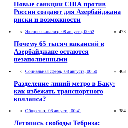
Новые санкции США против
России создают для Азербайджана
риски и возможности
Экспресс-анализ,
08 августа, 00:52
473
Почему 65 тысяч вакансий в
Азербайджане остаются
незаполненными
Социальная сфера,
08 августа, 00:50
463
Разделение линий метро в Баку:
как избежать транспортного
коллапса?
Общество,
08 августа, 00:41
384
Летопись свободы Тебриза: