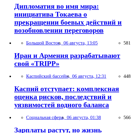
Дипломатия во имя мира:
инициатива Токаева о
прекращении боевых действий и
возобновлении переговоров
Большой Восток,
06 августа, 13:05
581
Иран и Армения разрабатывают
свой «TRIPP»
Каспийский бассейн,
06 августа, 12:31
448
Каспий отступает: комплексная
оценка рисков, последствий и
уязвимостей водного баланса
Социальная сфера,
06 августа, 01:38
566
Зарплаты растут, но жизнь