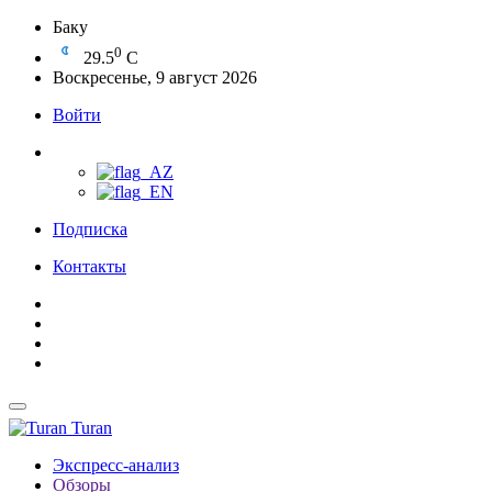
Баку
0
29.5
C
Воскресенье, 9 август 2026
Войти
Подписка
Контакты
Turan
Экспресс-анализ
Обзоры