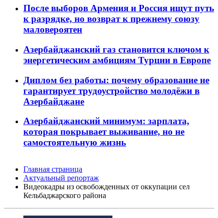
После выборов Армения и Россия ищут путь
к разрядке, но возврат к прежнему союзу
маловероятен
Азербайджанский газ становится ключом к
энергетическим амбициям Турции в Европе
Диплом без работы: почему образование не
гарантирует трудоустройство молодёжи в
Азербайджане
Азербайджанский минимум: зарплата,
которая покрывает выживание, но не
самостоятельную жизнь
Главная страница
Актуальный репортаж
Видеокадры из освобожденных от оккупации сел
Кельбаджарского района