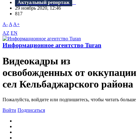
Актуальный репортаж
29 ноябрь 2020, 12:46
817
A-
A
A+
AZ
EN
Информационное агентство Turan
Видеокадры из
освобожденных от оккупации
сел Кельбаджарского района
Пожалуйста, войдите или подпишитесь, чтобы читать больше
Войти
Подписаться