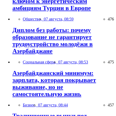
ключом к энергетическим
амбициям Турции в Европе
Общество,
07 августа, 08:59
476
Диплом без работы: почему
образование не гарантирует
трудоустройство молодёжи в
Азербайджане
Социальная сфера,
07 августа, 08:53
475
Азербайджанский минимум:
зарплата, которая покрывает
выживание, но не
самостоятельную жизнь
Бизнес,
07 августа, 08:44
457
Традиционные рынки под