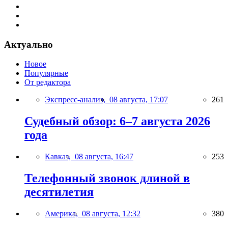
Актуально
Новое
Популярные
От редактора
Экспресс-анализ,
08 августа, 17:07
261
Судебный обзор: 6–7 августа 2026
года
Кавказ,
08 августа, 16:47
253
Телефонный звонок длиной в
десятилетия
Америка,
08 августа, 12:32
380