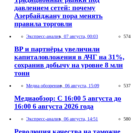
давлением сетей: почему
Азербайджану пора менять
правила торговли
Экспресс-анализ,
07 августа, 00:03
574
BP и партнёры увеличили
капиталовложения в АЧГ на 31%,
сохранив добычу на уровне 8 млн
тонн
Медиа обозрение,
06 августа, 15:09
537
Медиаобзор: С 16:00 5 августа до
16:00 6 августа 2026 года
Экспресс-анализ,
06 августа, 14:51
580
Революция качества на таможне