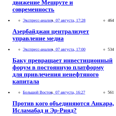
движение Мешруте и
современность
Экспресс-анализ,
07 августа, 17:28
464
Азербайджан централизует
управление медиа
Экспресс-анализ,
07 августа, 17:00
534
Баку превращает инвестиционный
форум в постоянную платформу
для привлечения ненефтяного
капитала
Большой Восток,
07 августа, 16:27
561
Против кого объединяются Анкара,
Исламабад и Эр-Рияд?