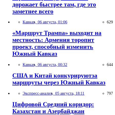
дорожает быстрее там, где это
заметнее всего
Кавказ,
06 августа, 01:06
629
«Маршрут Трампа» выходит на
местность: Армения торопит
проект, способный изменить
Южный Кавказ
Кавказ,
06 августа, 00:32
644
США и Китай конкурируютза
маршруты через Южный Кавказ
Экспресс-анализ,
05 августа, 18:11
797
Цифровой Средний коридор:
Казахстан и Азербайджан