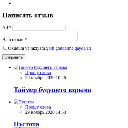
Написать отзыв
Ad *
Ваш отзыв *
Oxudum və razıyam
Şərh göndərmə qaydaları
Отправить
Прошу слова
29 ноябрь 2020 10:26
Таймер будущего взрыва
Прошу слова
29 ноябрь 2020 14:53
Пустота