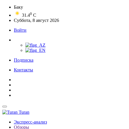
Баку
0
31.4
C
Суббота, 8 август 2026
Войти
Подписка
Контакты
Turan
Экспресс-анализ
Обзоры