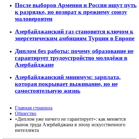
После выборов Армения и Россия ищут путь
к разрядке, но возврат к прежнему союзу
маловероятен
Азербайджанский газ становится ключом к
энергетическим амбициям Турции в Европе
Диплом без работы: почему образование не
гарантирует трудоустройство молодёжи в
Азербайджане
Азербайджанский минимум: зарплата,
которая покрывает выживание, но не
самостоятельную жизнь
Главная страница
Общество
«Диплом уже ничего не гарантирует»: как меняется
рынок труда Азербайджана в эпоху искусственного
интеллекта