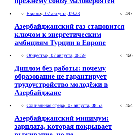
прежнему союзу маловероятен
Европа,
07 августа, 09:23
497
Азербайджанский газ становится
ключом к энергетическим
амбициям Турции в Европе
Общество,
07 августа, 08:59
466
Диплом без работы: почему
образование не гарантирует
трудоустройство молодёжи в
Азербайджане
Социальная сфера,
07 августа, 08:53
464
Азербайджанский минимум:
зарплата, которая покрывает
выживание, но не