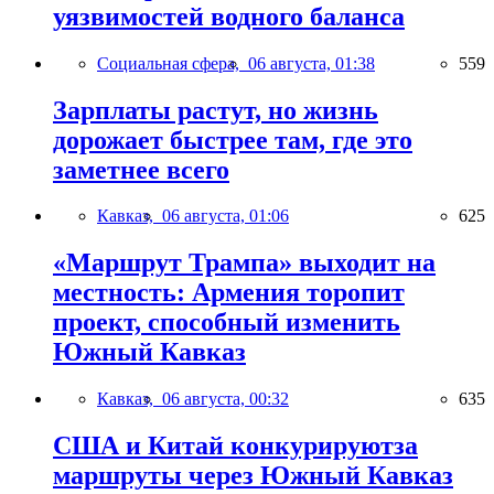
уязвимостей водного баланса
Социальная сфера,
06 августа, 01:38
559
Зарплаты растут, но жизнь
дорожает быстрее там, где это
заметнее всего
Кавказ,
06 августа, 01:06
625
«Маршрут Трампа» выходит на
местность: Армения торопит
проект, способный изменить
Южный Кавказ
Кавказ,
06 августа, 00:32
635
США и Китай конкурируютза
маршруты через Южный Кавказ