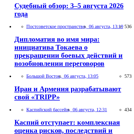
Судебный обзор: 3–5 августа 2026
года
Постсоветское пространство,
06 августа, 13:19
536
Дипломатия во имя мира:
инициатива Токаева о
прекращении боевых действий и
возобновлении переговоров
Большой Восток,
06 августа, 13:05
573
Иран и Армения разрабатывают
свой «TRIPP»
Каспийский бассейн,
06 августа, 12:31
434
Каспий отступает: комплексная
оценка рисков, последствий и