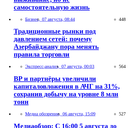
самостоятельную жизнь
Бизнес,
07 августа, 08:44
448
Традиционные рынки под
давлением сетей: почему
Азербайджану пора менять
правила торговли
Экспресс-анализ,
07 августа, 00:03
564
BP и партнёры увеличили
капиталовложения в АЧГ на 31%,
сохранив добычу на уровне 8 млн
тонн
Медиа обозрение,
06 августа, 15:09
527
Медиаобзор: С 16:00 5 августа до