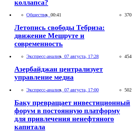
коллапса?
Общество,
00:41
370
Летопись свободы Тебриза:
движение Мешруте и
современность
Экспресс-анализ,
07 августа, 17:28
454
Азербайджан централизует
управление медиа
Экспресс-анализ,
07 августа, 17:00
502
Баку превращает инвестиционный
форум в постоянную платформу
для привлечения ненефтяного
капитала