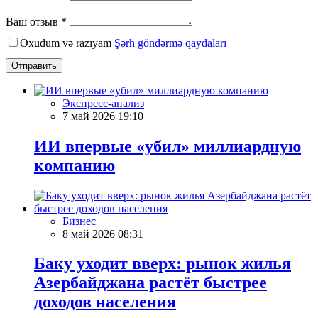
Ваш отзыв *
Oxudum və razıyam
Şərh göndərmə qaydaları
Отправить
Экспресс-анализ
7 май 2026 19:10
ИИ впервые «убил» миллиардную
компанию
Бизнес
8 май 2026 08:31
Баку уходит вверх: рынок жилья
Азербайджана растёт быстрее
доходов населения