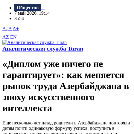
Общество
7 май 2026, 19:14
3554
A-
A
A+
AZ
EN
Аналитическая служба Turan
«Диплом уже ничего не
гарантирует»: как меняется
рынок труда Азербайджана в
эпоху искусственного
интеллекта
Еще несколько лет назад родители в Азербайджане повторяли
детям почти одинаковую формулу успеха: поступить в
университет, получить диплом юриста, экономиста или