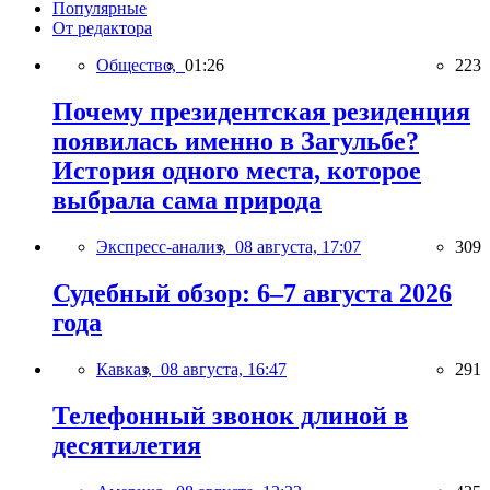
Популярные
От редактора
Общество,
01:26
223
Почему президентская резиденция
появилась именно в Загульбе?
История одного места, которое
выбрала сама природа
Экспресс-анализ,
08 августа, 17:07
309
Судебный обзор: 6–7 августа 2026
года
Кавказ,
08 августа, 16:47
291
Телефонный звонок длиной в
десятилетия