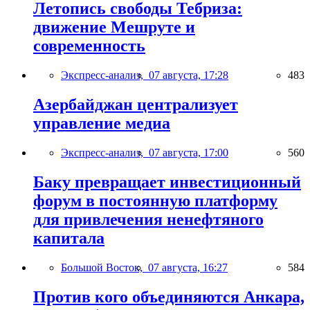
Летопись свободы Тебриза:
движение Мешруте и
современность
Экспресс-анализ,
07 августа, 17:28
483
Азербайджан централизует
управление медиа
Экспресс-анализ,
07 августа, 17:00
560
Баку превращает инвестиционный
форум в постоянную платформу
для привлечения ненефтяного
капитала
Большой Восток,
07 августа, 16:27
584
Против кого объединяются Анкара,