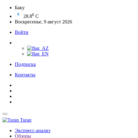
Баку
0
28.8
C
Воскресенье, 9 август 2026
Войти
Подписка
Контакты
Turan
Экспресс-анализ
Обзоры