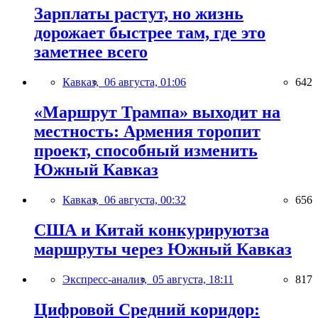
Зарплаты растут, но жизнь
дорожает быстрее там, где это
заметнее всего
Кавказ,
06 августа, 01:06
642
«Маршрут Трампа» выходит на
местность: Армения торопит
проект, способный изменить
Южный Кавказ
Кавказ,
06 августа, 00:32
656
США и Китай конкурируютза
маршруты через Южный Кавказ
Экспресс-анализ,
05 августа, 18:11
817
Цифровой Средний коридор: