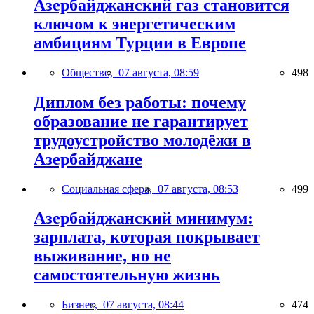
Азербайджанский газ становится
ключом к энергетическим
амбициям Турции в Европе
Общество,
07 августа, 08:59
498
Диплом без работы: почему
образование не гарантирует
трудоустройство молодёжи в
Азербайджане
Социальная сфера,
07 августа, 08:53
499
Азербайджанский минимум:
зарплата, которая покрывает
выживание, но не
самостоятельную жизнь
Бизнес,
07 августа, 08:44
474