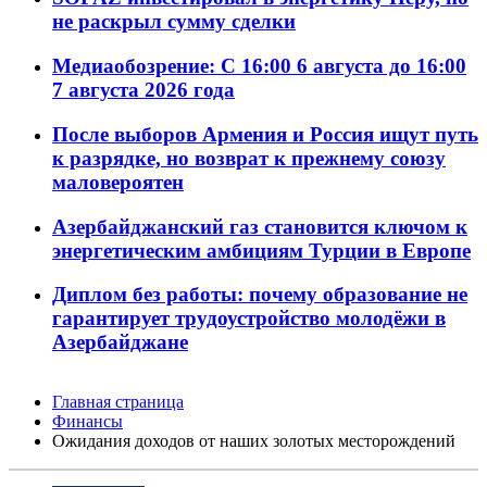
не раскрыл сумму сделки
Медиаобозрение: С 16:00 6 августа до 16:00
7 августа 2026 года
После выборов Армения и Россия ищут путь
к разрядке, но возврат к прежнему союзу
маловероятен
Азербайджанский газ становится ключом к
энергетическим амбициям Турции в Европе
Диплом без работы: почему образование не
гарантирует трудоустройство молодёжи в
Азербайджане
Главная страница
Финансы
Ожидания доходов от наших золотых месторождений