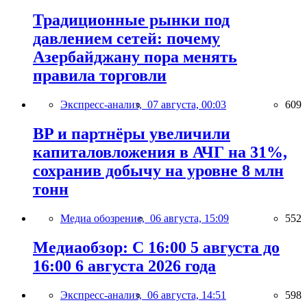
Традиционные рынки под
давлением сетей: почему
Азербайджану пора менять
правила торговли
Экспресс-анализ,
07 августа, 00:03
609
BP и партнёры увеличили
капиталовложения в АЧГ на 31%,
сохранив добычу на уровне 8 млн
тонн
Медиа обозрение,
06 августа, 15:09
552
Медиаобзор: С 16:00 5 августа до
16:00 6 августа 2026 года
Экспресс-анализ,
06 августа, 14:51
598