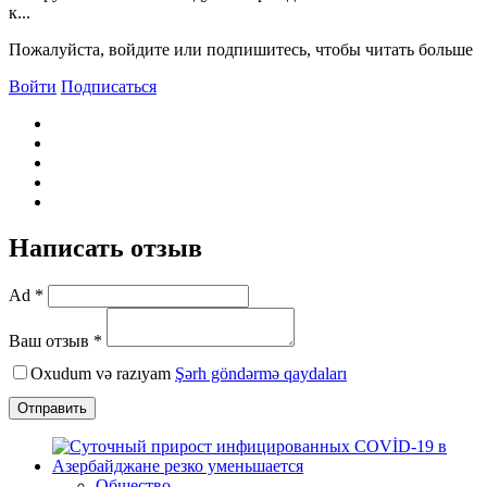
к...
Пожалуйста, войдите или подпишитесь, чтобы читать больше
Войти
Подписаться
Написать отзыв
Ad *
Ваш отзыв *
Oxudum və razıyam
Şərh göndərmə qaydaları
Отправить
Общество