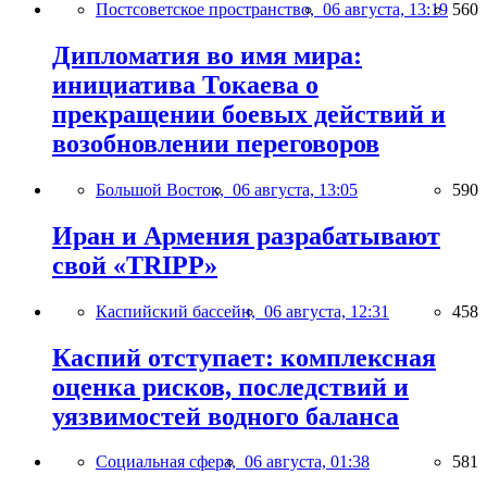
Постсоветское пространство,
06 августа, 13:19
560
Дипломатия во имя мира:
инициатива Токаева о
прекращении боевых действий и
возобновлении переговоров
Большой Восток,
06 августа, 13:05
590
Иран и Армения разрабатывают
свой «TRIPP»
Каспийский бассейн,
06 августа, 12:31
458
Каспий отступает: комплексная
оценка рисков, последствий и
уязвимостей водного баланса
Социальная сфера,
06 августа, 01:38
581