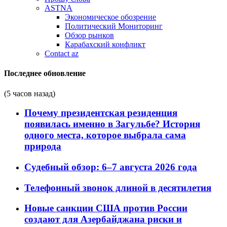
ASTNA
Экономическое обозрение
Политический Мониторинг
Обзор рынков
Карабахский конфликт
Contact az
Последнее обновление
(5 часов назад)
Почему президентская резиденция
появилась именно в Загульбе? История
одного места, которое выбрала сама
природа
Судебный обзор: 6–7 августа 2026 года
Телефонный звонок длиной в десятилетия
Новые санкции США против России
создают для Азербайджана риски и