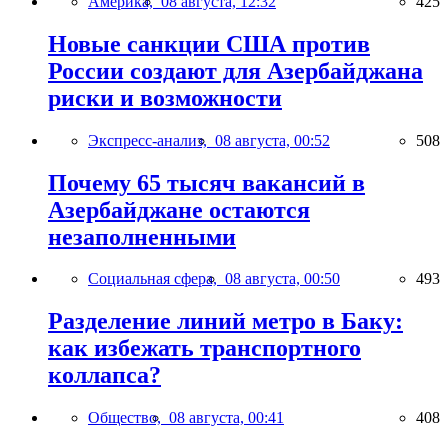
Америка,
08 августа, 12:32
425
Новые санкции США против
России создают для Азербайджана
риски и возможности
Экспресс-анализ,
08 августа, 00:52
508
Почему 65 тысяч вакансий в
Азербайджане остаются
незаполненными
Социальная сфера,
08 августа, 00:50
493
Разделение линий метро в Баку:
как избежать транспортного
коллапса?
Общество,
08 августа, 00:41
408