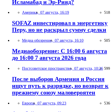
Исламабад и Эр-Рияд?
Америка,
07 августа, 16:19
518
SOFAZ инвестировал в энергетику
Перу, но не раскрыл сумму сделки
Медиа обозрение,
07 августа, 16:10
505
Медиаобозрение: С 16:00 6 августа
до 16:00 7 августа 2026 года
Постсоветское пространство,
07 августа, 10:26
599
После выборов Армения и Россия
ищут путь к разрядке, но возврат к
прежнему союзу маловероятен
Европа,
07 августа, 09:23
536