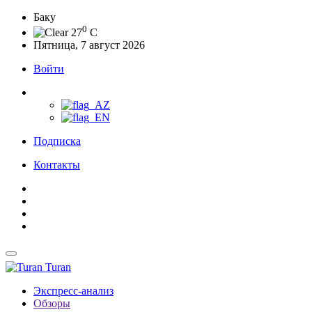
Баку
0
27
C
Пятница, 7 август 2026
Войти
Подписка
Контакты
Turan
Экспресс-анализ
Обзоры