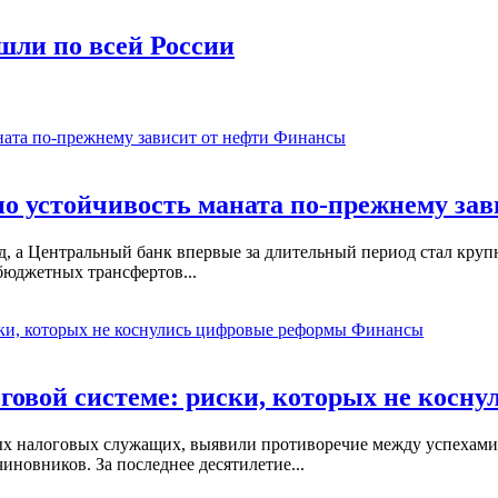
шли по всей России
Финансы
о устойчивость маната по-прежнему зав
, а Центральный банк впервые за длительный период стал кру
бюджетных трансфертов...
Финансы
оговой системе: риски, которых не кос
х налоговых служащих, выявили противоречие между успехами
новников. За последнее десятилетие...