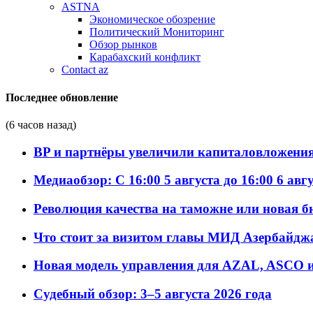
ASTNA
Экономическое обозрение
Политический Мониторинг
Обзор рынков
Карабахский конфликт
Contact az
Последнее обновление
(6 часов назад)
BP и партнёры увеличили капиталовложения 
Медиаобзор: С 16:00 5 августа до 16:00 6 авг
Революция качества на таможне или новая 
Что стоит за визитом главы МИД Азербайдж
Новая модель управления для AZAL, ASCO и 
Судебный обзор: 3–5 августа 2026 года