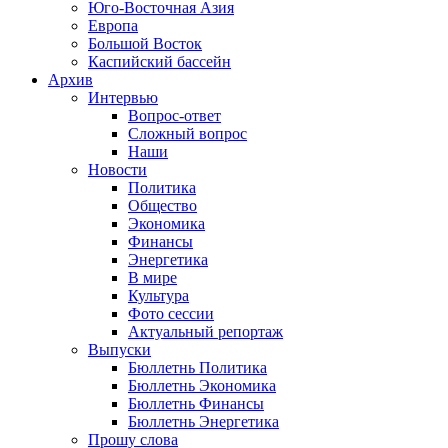
Юго-Восточная Азия
Европа
Большой Восток
Каспийский бассейн
Архив
Интервью
Вопрос-ответ
Сложный вопрос
Наши
Новости
Политика
Общество
Экономика
Финансы
Энергетика
В мире
Культура
Фото сессии
Актуальный репортаж
Выпуски
Бюллетнь Политика
Бюллетнь Экономика
Бюллетнь Финансы
Бюллетнь Энергетика
Прошу слова