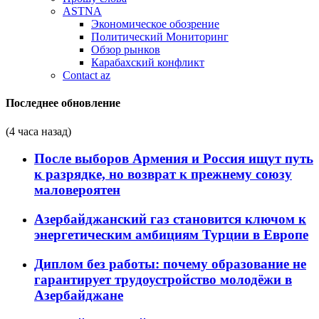
ASTNA
Экономическое обозрение
Политический Мониторинг
Обзор рынков
Карабахский конфликт
Contact az
Последнее обновление
(4 часа назад)
После выборов Армения и Россия ищут путь
к разрядке, но возврат к прежнему союзу
маловероятен
Азербайджанский газ становится ключом к
энергетическим амбициям Турции в Европе
Диплом без работы: почему образование не
гарантирует трудоустройство молодёжи в
Азербайджане