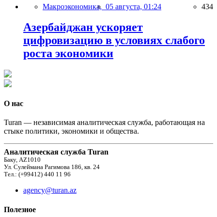
Макроэкономика,
05 августа, 01:24
434
Азербайджан ускоряет
цифровизацию в условиях слабого
роста экономики
О нас
Turan — независимая аналитическая служба, работающая на
стыке политики, экономики и общества.
Аналитическая служба Turan
Баку, AZ1010
Ул. Сулеймана Рагимова 186, кв. 24
Тел.: (+99412) 440 11 96
agency@turan.az
Полезное