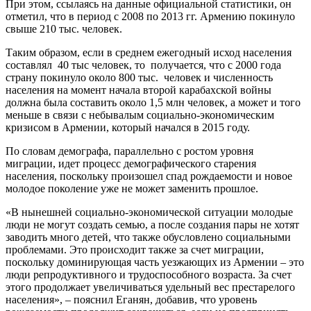
При этом, ссылаясь на данные официальной статистики, он
отметил, что в период с 2008 по 2013 гг. Армению покинуло
свыше 210 тыс. человек.
Таким образом, если в среднем ежегодный исход населения
составлял 40 тыс человек, то получается, что с 2000 года
страну покинуло около 800 тыс. человек и численность
населения на момент начала второй карабахской войны
должна была составить около 1,5 млн человек, а может и того
меньше в связи с небывалым социально-экономическим
кризисом в Армении, который начался в 2015 году.
По словам демографа, параллельно с ростом уровня
миграции, идет процесс демографического старения
населения, поскольку произошел спад рождаемости и новое
молодое поколение уже не может заменить прошлое.
«В нынешней социально-экономической ситуации молодые
люди не могут создать семью, а после создания пары не хотят
заводить много детей, что также обусловлено социальными
проблемами. Это происходит также за счет миграции,
поскольку доминирующая часть уезжающих из Армении – это
люди репродуктивного и трудоспособного возраста. За счет
этого продолжает увеличиваться удельный вес престарелого
населения», – пояснил Еганян, добавив, что уровень