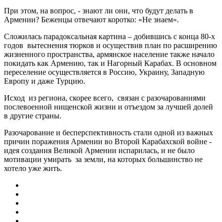
При этом, на вопрос, - знают ли они, что будут делать в
Армении? Беженцы отвечают коротко: «Не знаем».
Сложилась парадоксальная картина – добившись с конца 80-х
годов вытеснения тюрков и осуществив план по расширению
жизненного пространства, армянское население также начало
покидать как Армению, так и Нагорный Карабах. В основном
переселение осуществляется в Россию, Украину, Западную
Европу и даже Турцию.
Исход из региона, скорее всего, связан с разочарованиями
послевоенной нищенской жизни и отъездом за лучшей долей
в другие страны.
Разочарование и бесперспективность стали одной из важных
причин поражения Армении во Второй Карабахской войне -
идея создания Великой Армении испарилась, и не было
мотивации умирать за земли, на которых большинство не
хотело уже жить.