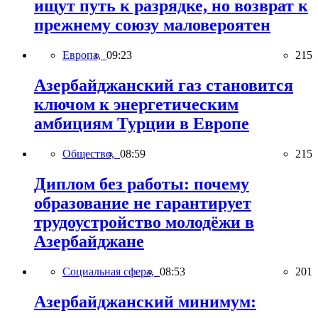
ищут путь к разрядке, но возврат к
прежнему союзу маловероятен
Европа,
09:23
215
Азербайджанский газ становится
ключом к энергетическим
амбициям Турции в Европе
Общество,
08:59
215
Диплом без работы: почему
образование не гарантирует
трудоустройство молодёжи в
Азербайджане
Социальная сфера,
08:53
201
Азербайджанский минимум: