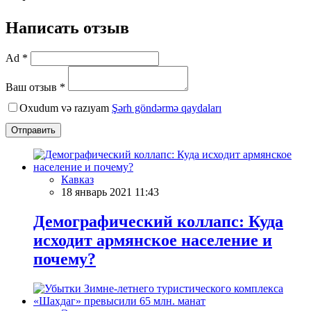
Написать отзыв
Ad *
Ваш отзыв *
Oxudum və razıyam
Şərh göndərmə qaydaları
Отправить
Кавказ
18 январь 2021 11:43
Демографический коллапс: Куда
исходит армянское население и
почему?