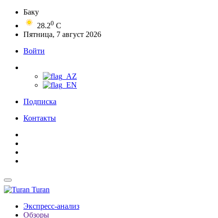
Баку
0
28.2
C
Пятница, 7 август 2026
Войти
Подписка
Контакты
Turan
Экспресс-анализ
Обзоры