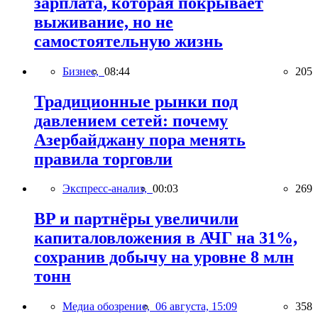
зарплата, которая покрывает
выживание, но не
самостоятельную жизнь
Бизнес,
08:44
205
Традиционные рынки под
давлением сетей: почему
Азербайджану пора менять
правила торговли
Экспресс-анализ,
00:03
269
BP и партнёры увеличили
капиталовложения в АЧГ на 31%,
сохранив добычу на уровне 8 млн
тонн
Медиа обозрение,
06 августа, 15:09
358