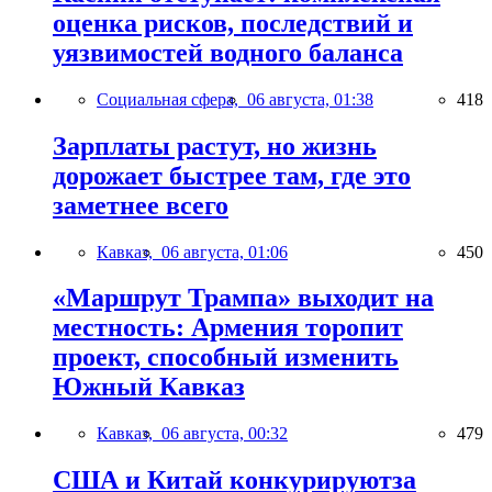
оценка рисков, последствий и
уязвимостей водного баланса
Социальная сфера,
06 августа, 01:38
418
Зарплаты растут, но жизнь
дорожает быстрее там, где это
заметнее всего
Кавказ,
06 августа, 01:06
450
«Маршрут Трампа» выходит на
местность: Армения торопит
проект, способный изменить
Южный Кавказ
Кавказ,
06 августа, 00:32
479
США и Китай конкурируютза