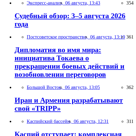
Экспресс-анализ,
06 августа, 13:43
354
Судебный обзор: 3–5 августа 2026
года
Постсоветское пространство,
06 августа, 13:19
361
Дипломатия во имя мира:
инициатива Токаева о
прекращении боевых действий и
возобновлении переговоров
Большой Восток,
06 августа, 13:05
362
Иран и Армения разрабатывают
свой «TRIPP»
Каспийский бассейн,
06 августа, 12:31
311
Каспий отступает: комплексная