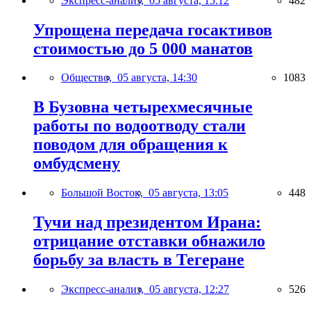
Экспресс-анализ,
05 августа, 15:12
482
Упрощена передача госактивов
стоимостью до 5 000 манатов
Общество,
05 августа, 14:30
1083
В Бузовна четырехмесячные
работы по водоотводу стали
поводом для обращения к
омбудсмену
Большой Восток,
05 августа, 13:05
448
Тучи над президентом Ирана:
отрицание отставки обнажило
борьбу за власть в Тегеране
Экспресс-анализ,
05 августа, 12:27
526