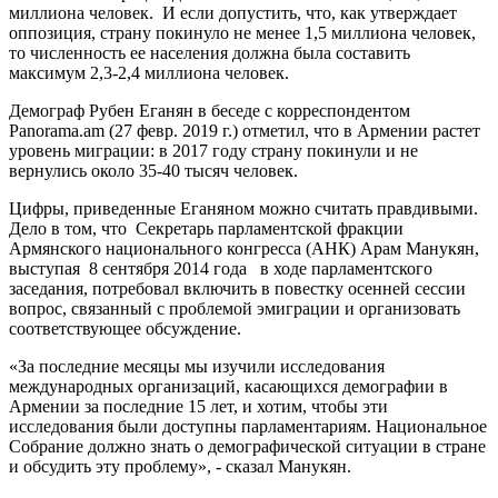
миллиона человек. И если допустить, что, как утверждает
оппозиция, страну покинуло не менее 1,5 миллиона человек,
то численность ее населения должна была составить
максимум 2,3-2,4 миллиона человек.
Демограф Рубен Еганян в беседе с корреспондентом
Panorama.am (27 февр. 2019 г.) отметил, что в Армении растет
уровень миграции: в 2017 году страну покинули и не
вернулись около 35-40 тысяч человек.
Цифры, приведенные Еганяном можно считать правдивыми.
Дело в том, что Секретарь парламентской фракции
Армянского национального конгресса (АНК) Арам Манукян,
выступая 8 сентября 2014 года в ходе парламентского
заседания, потребовал включить в повестку осенней сессии
вопрос, связанный с проблемой эмиграции и организовать
соответствующее обсуждение.
«За последние месяцы мы изучили исследования
международных организаций, касающихся демографии в
Армении за последние 15 лет, и хотим, чтобы эти
исследования были доступны парламентариям. Национальное
Собрание должно знать о демографической ситуации в стране
и обсудить эту проблему», - сказал Манукян.