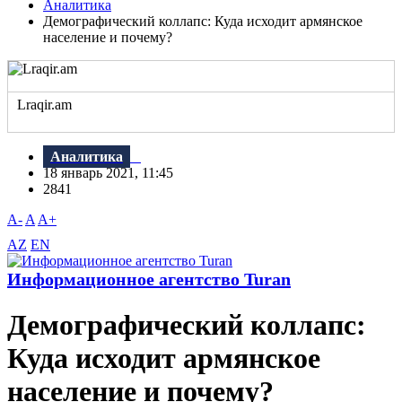
Аналитика
Демографический коллапс: Куда исходит армянское
население и почему?
Lraqir.am
Аналитика
18 январь 2021, 11:45
2841
A-
A
A+
AZ
EN
Информационное агентство Turan
Демографический коллапс:
Куда исходит армянское
население и почему?