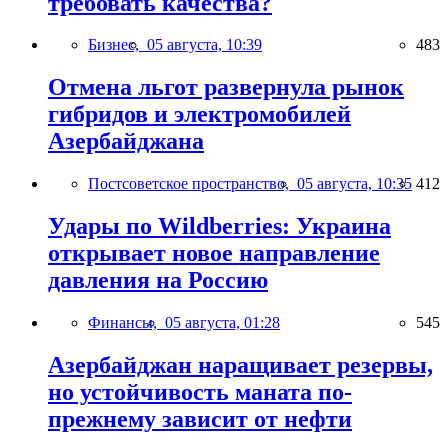
требовать качества?
Бизнес,
05 августа, 10:39
483
Отмена льгот развернула рынок
гибридов и электромобилей
Азербайджана
Постсоветское пространство,
05 августа, 10:35
412
Удары по Wildberries: Украина
открывает новое направление
давления на Россию
Финансы,
05 августа, 01:28
545
Азербайджан наращивает резервы,
но устойчивость маната по-
прежнему зависит от нефти