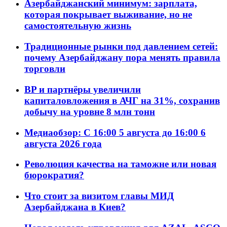
Азербайджанский минимум: зарплата,
которая покрывает выживание, но не
самостоятельную жизнь
Традиционные рынки под давлением сетей:
почему Азербайджану пора менять правила
торговли
BP и партнёры увеличили
капиталовложения в АЧГ на 31%, сохранив
добычу на уровне 8 млн тонн
Медиаобзор: С 16:00 5 августа до 16:00 6
августа 2026 года
Революция качества на таможне или новая
бюрократия?
Что стоит за визитом главы МИД
Азербайджана в Киев?