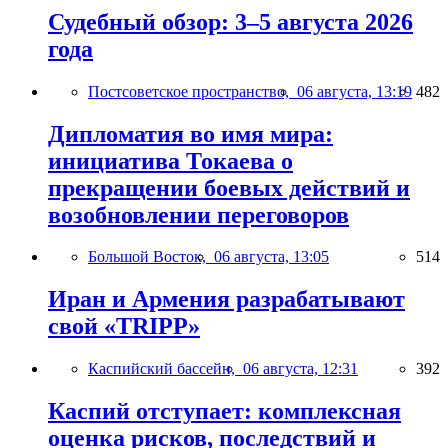
Судебный обзор: 3–5 августа 2026
года
Постсоветское пространство,
06 августа, 13:19
482
Дипломатия во имя мира:
инициатива Токаева о
прекращении боевых действий и
возобновлении переговоров
Большой Восток,
06 августа, 13:05
514
Иран и Армения разрабатывают
свой «TRIPP»
Каспийский бассейн,
06 августа, 12:31
392
Каспий отступает: комплексная
оценка рисков, последствий и