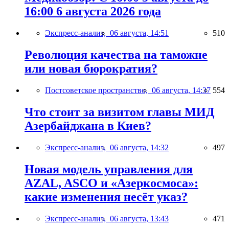
16:00 6 августа 2026 года
Экспресс-анализ,
06 августа, 14:51
510
Революция качества на таможне
или новая бюрократия?
Постсоветское пространство,
06 августа, 14:37
554
Что стоит за визитом главы МИД
Азербайджана в Киев?
Экспресс-анализ,
06 августа, 14:32
497
Новая модель управления для
AZAL, ASCO и «Азеркосмоса»:
какие изменения несёт указ?
Экспресс-анализ,
06 августа, 13:43
471