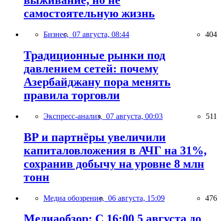
выживание, но не
самостоятельную жизнь
Бизнес,
07 августа, 08:44
404
Традиционные рынки под
давлением сетей: почему
Азербайджану пора менять
правила торговли
Экспресс-анализ,
07 августа, 00:03
511
BP и партнёры увеличили
капиталовложения в АЧГ на 31%,
сохранив добычу на уровне 8 млн
тонн
Медиа обозрение,
06 августа, 15:09
476
Медиаобзор: С 16:00 5 августа до