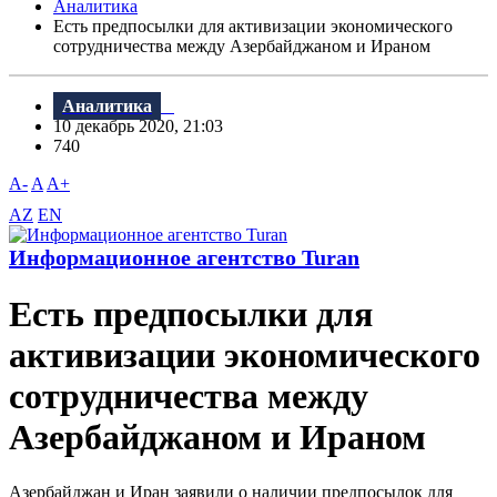
Аналитика
Есть предпосылки для активизации экономического
сотрудничества между Азербайджаном и Ираном
Аналитика
10 декабрь 2020, 21:03
740
A-
A
A+
AZ
EN
Информационное агентство Turan
Есть предпосылки для
активизации экономического
сотрудничества между
Азербайджаном и Ираном
Азербайджан и Иран заявили о наличии предпосылок для