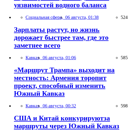
уязвимостей водного баланса
Социальная сфера,
06 августа, 01:38
524
Зарплаты растут, но жизнь
дорожает быстрее там, где это
заметнее всего
Кавказ,
06 августа, 01:06
585
«Маршрут Трампа» выходит на
местность: Армения торопит
проект, способный изменить
Южный Кавказ
Кавказ,
06 августа, 00:32
598
США и Китай конкурируютза
маршруты через Южный Кавказ