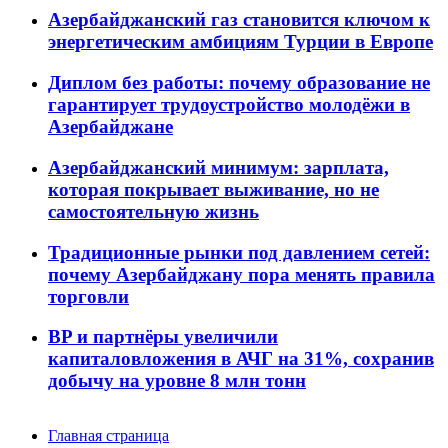
Азербайджанский газ становится ключом к
энергетическим амбициям Турции в Европе
Диплом без работы: почему образование не
гарантирует трудоустройство молодёжи в
Азербайджане
Азербайджанский минимум: зарплата,
которая покрывает выживание, но не
самостоятельную жизнь
Традиционные рынки под давлением сетей:
почему Азербайджану пора менять правила
торговли
BP и партнёры увеличили
капиталовложения в АЧГ на 31%, сохранив
добычу на уровне 8 млн тонн
Главная страница