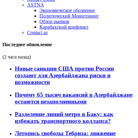
ASTNA
Экономическое обозрение
Политический Мониторинг
Обзор рынков
Карабахский конфликт
Contact az
Последнее обновление
(2 часа назад)
Новые санкции США против России
создают для Азербайджана риски и
возможности
Почему 65 тысяч вакансий в Азербайджане
остаются незаполненными
Разделение линий метро в Баку: как
избежать транспортного коллапса?
Летопись свободы Тебриза: движение