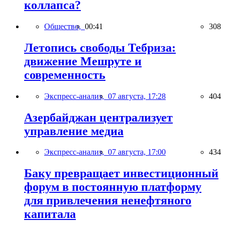
коллапса?
Общество,
00:41
308
Летопись свободы Тебриза:
движение Мешруте и
современность
Экспресс-анализ,
07 августа, 17:28
404
Азербайджан централизует
управление медиа
Экспресс-анализ,
07 августа, 17:00
434
Баку превращает инвестиционный
форум в постоянную платформу
для привлечения ненефтяного
капитала