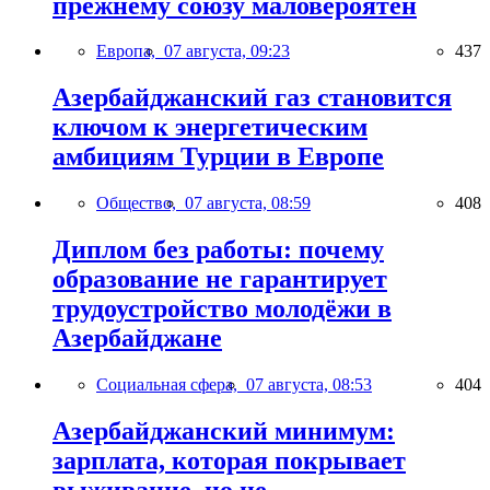
прежнему союзу маловероятен
Европа,
07 августа, 09:23
437
Азербайджанский газ становится
ключом к энергетическим
амбициям Турции в Европе
Общество,
07 августа, 08:59
408
Диплом без работы: почему
образование не гарантирует
трудоустройство молодёжи в
Азербайджане
Социальная сфера,
07 августа, 08:53
404
Азербайджанский минимум:
зарплата, которая покрывает