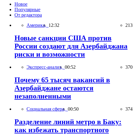
Новое
Популярные
От редактора
Америка,
12:32
213
Новые санкции США против
России создают для Азербайджана
риски и возможности
Экспресс-анализ,
00:52
370
Почему 65 тысяч вакансий в
Азербайджане остаются
незаполненными
Социальная сфера,
00:50
374
Разделение линий метро в Баку:
как избежать транспортного