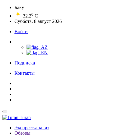
Баку
0
32.2
C
Суббота, 8 август 2026
Войти
Подписка
Контакты
Turan
Экспресс-анализ
Обзоры