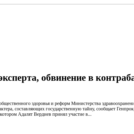
 эксперта, обвинение в контраб
общественного здоровья и реформ Министерства здравоохранени
ктера, составляющих государственную тайну, сообщает Генпроку
котором Адалят Вердиев принял участие в...