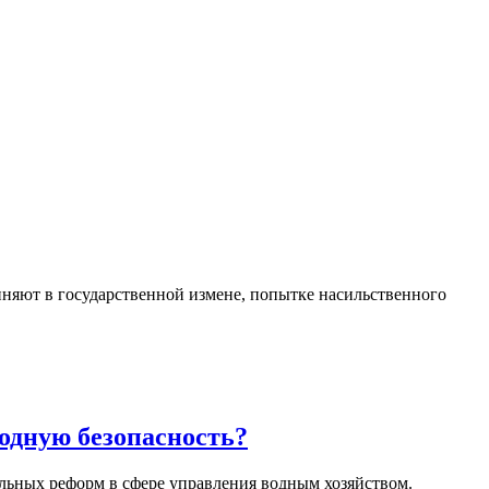
няют в государственной измене, попытке насильственного
одную безопасность?
льных реформ в сфере управления водным хозяйством.