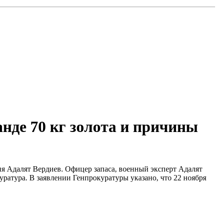
анде 70 кг золота и причины
я Адалят Вердиев. Офицер запаса, военный эксперт Адалят
ратура. В заявлении Генпрокуратуры указано, что 22 ноября