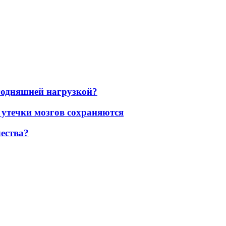
егодняшней нагрузкой?
 утечки мозгов сохраняются
ества?