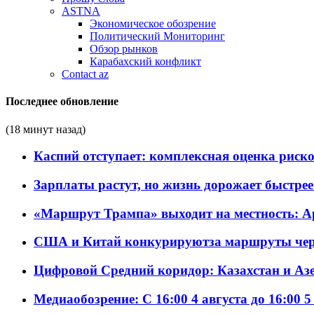
ASTNA
Экономическое обозрение
Политический Мониторинг
Обзор рынков
Карабахский конфликт
Contact az
Последнее обновление
(18 минут назад)
Каспий отступает: комплексная оценка риско
Зарплаты растут, но жизнь дорожает быстрее т
«Маршрут Трампа» выходит на местность: А
США и Китай конкурируютза маршруты че
Цифровой Средний коридор: Казахстан и Аз
Медиаобозрение: С 16:00 4 августа до 16:00 5