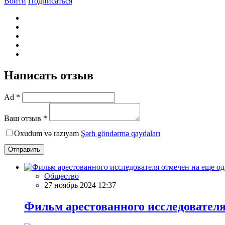
Войти
Подписаться
Написать отзыв
Ad *
Ваш отзыв *
Oxudum və razıyam
Şərh göndərmə qaydaları
Отправить
Общество
27 ноябрь 2024 12:37
Фильм арестованного исследователя