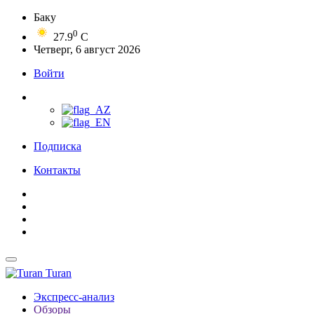
Баку
0
27.9
C
Четверг, 6 август 2026
Войти
Подписка
Контакты
Turan
Экспресс-анализ
Обзоры