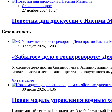
Сложный вопрос
27 ноябрь 2024 13:24
Повестка дня дискуссии с Насими 
Безопасность
3 август 2026, 15:03
«Забытое» дело о госперевороте: Д
Уголовное дело против бывшего главы Администрации пр
захвата власти и легализации преступно полученного имущ
Читать далее
30 июль 2026, 14:36
Новая модель управления водным хо
Подписанный сегодня Президентом Азербайджанской Респ