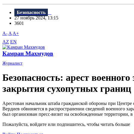
Безопасность
27 ноябрь 2024, 13:15
3601
A-
A
A+
AZ
EN
Камран Махмудов
Журналист
Безопасность: арест военного
закрытия сухопутных границ
Арестован начальник штаба гражданской обороны при Центре 
Вердиев обвиняется в распространении сведений военного хара
был организован пресс-визит на освобожденные территории, в 
Пожалуйста, войдите или подпишитесь, чтобы читать больше