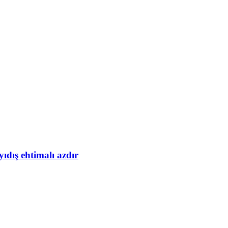
yıdış ehtimalı azdır