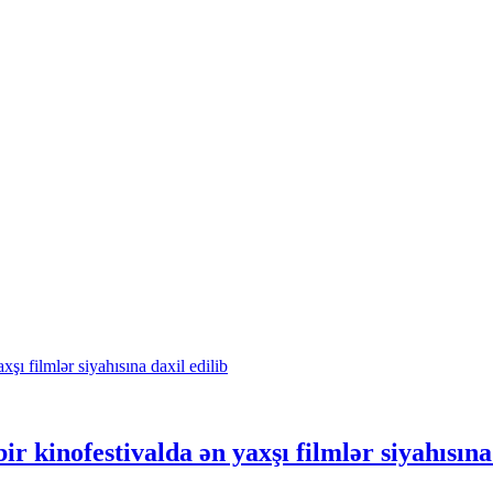
r kinofestivalda ən yaxşı filmlər siyahısına