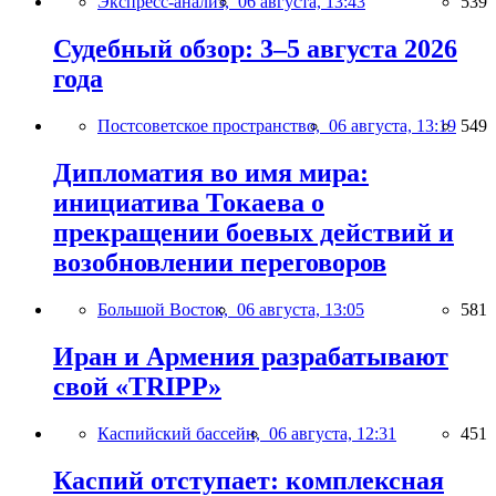
Экспресс-анализ,
06 августа, 13:43
539
Судебный обзор: 3–5 августа 2026
года
Постсоветское пространство,
06 августа, 13:19
549
Дипломатия во имя мира:
инициатива Токаева о
прекращении боевых действий и
возобновлении переговоров
Большой Восток,
06 августа, 13:05
581
Иран и Армения разрабатывают
свой «TRIPP»
Каспийский бассейн,
06 августа, 12:31
451
Каспий отступает: комплексная