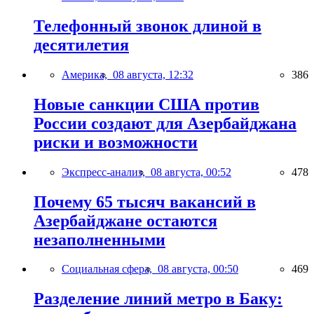
Телефонный звонок длиной в
десятилетия
Америка,
08 августа, 12:32
386
Новые санкции США против
России создают для Азербайджана
риски и возможности
Экспресс-анализ,
08 августа, 00:52
478
Почему 65 тысяч вакансий в
Азербайджане остаются
незаполненными
Социальная сфера,
08 августа, 00:50
469
Разделение линий метро в Баку: