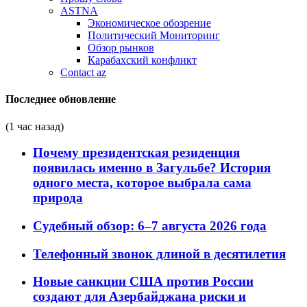
ASTNA
Экономическое обозрение
Политический Мониторинг
Обзор рынков
Карабахский конфликт
Contact az
Последнее обновление
(1 час назад)
Почему президентская резиденция
появилась именно в Загульбе? История
одного места, которое выбрала сама
природа
Судебный обзор: 6–7 августа 2026 года
Телефонный звонок длиной в десятилетия
Новые санкции США против России
создают для Азербайджана риски и