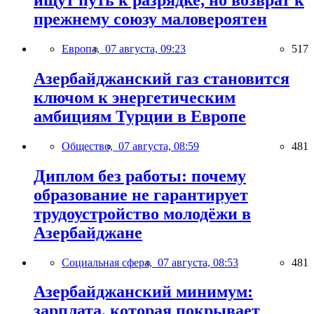
ищут путь к разрядке, но возврат к
прежнему союзу маловероятен
Европа,
07 августа, 09:23
517
Азербайджанский газ становится
ключом к энергетическим
амбициям Турции в Европе
Общество,
07 августа, 08:59
481
Диплом без работы: почему
образование не гарантирует
трудоустройство молодёжи в
Азербайджане
Социальная сфера,
07 августа, 08:53
481
Азербайджанский минимум:
зарплата, которая покрывает