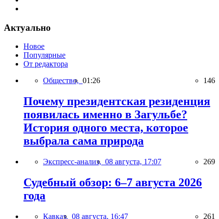
Актуально
Новое
Популярные
От редактора
Общество,
01:26
146
Почему президентская резиденция
появилась именно в Загульбе?
История одного места, которое
выбрала сама природа
Экспресс-анализ,
08 августа, 17:07
269
Судебный обзор: 6–7 августа 2026
года
Кавказ,
08 августа, 16:47
261