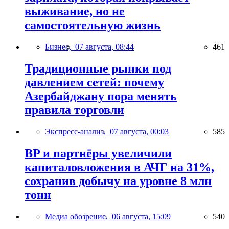
выживание, но не
самостоятельную жизнь
Бизнес,
07 августа, 08:44
461
Традиционные рынки под
давлением сетей: почему
Азербайджану пора менять
правила торговли
Экспресс-анализ,
07 августа, 00:03
585
BP и партнёры увеличили
капиталовложения в АЧГ на 31%,
сохранив добычу на уровне 8 млн
тонн
Медиа обозрение,
06 августа, 15:09
540