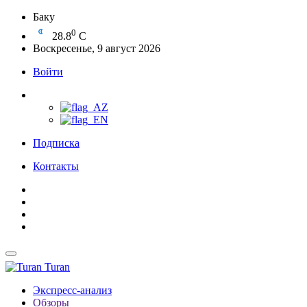
Баку
0
28.8
C
Воскресенье, 9 август 2026
Войти
Подписка
Контакты
Turan
Экспресс-анализ
Обзоры