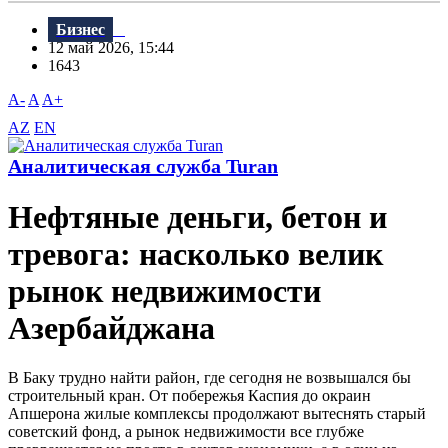
Бизнес
12 май 2026, 15:44
1643
A-
A
A+
AZ
EN
Аналитическая служба Turan
Нефтяные деньги, бетон и
тревога: насколько велик
рынок недвижимости
Азербайджана
В Баку трудно найти район, где сегодня не возвышался бы
строительный кран. От побережья Каспия до окраин
Апшерона жилые комплексы продолжают вытеснять старый
советский фонд, а рынок недвижимости все глубже