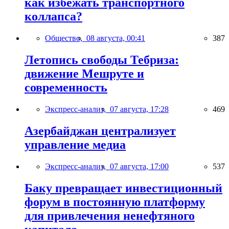
как избежать транспортного
коллапса?
Общество,
08 августа, 00:41
387
Летопись свободы Тебриза:
движение Мешруте и
современность
Экспресс-анализ,
07 августа, 17:28
469
Азербайджан централизует
управление медиа
Экспресс-анализ,
07 августа, 17:00
537
Баку превращает инвестиционный
форум в постоянную платформу
для привлечения ненефтяного