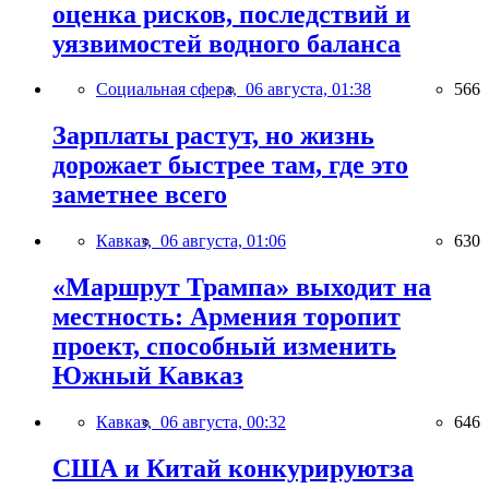
оценка рисков, последствий и
уязвимостей водного баланса
Социальная сфера,
06 августа, 01:38
566
Зарплаты растут, но жизнь
дорожает быстрее там, где это
заметнее всего
Кавказ,
06 августа, 01:06
630
«Маршрут Трампа» выходит на
местность: Армения торопит
проект, способный изменить
Южный Кавказ
Кавказ,
06 августа, 00:32
646
США и Китай конкурируютза