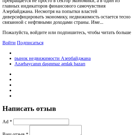
превращается не просто в сектор экономики, а в один из
главных индикаторов финансового самочувствия
Азербайджана. Несмотря на попытки властей
диверсифицировать экономику, недвижимость остается тесно
связанной с нефтяными доходами страны. Име...
Пожалуйста, войдите или подпишитесь, чтобы читать больше
Войти
Подписаться
рынок недвижимости Азербайджана
Azərbaycanın daşınmaz əmlak bazarı
Написать отзыв
Ad *
Ваш отзыв *