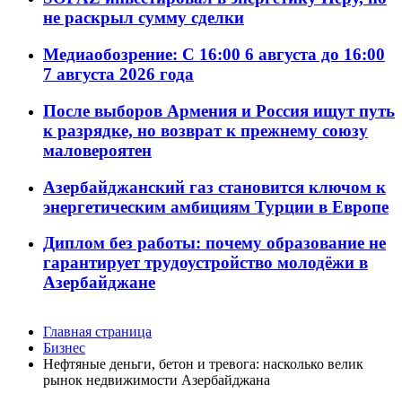
не раскрыл сумму сделки
Медиаобозрение: С 16:00 6 августа до 16:00
7 августа 2026 года
После выборов Армения и Россия ищут путь
к разрядке, но возврат к прежнему союзу
маловероятен
Азербайджанский газ становится ключом к
энергетическим амбициям Турции в Европе
Диплом без работы: почему образование не
гарантирует трудоустройство молодёжи в
Азербайджане
Главная страница
Бизнес
Нефтяные деньги, бетон и тревога: насколько велик
рынок недвижимости Азербайджана