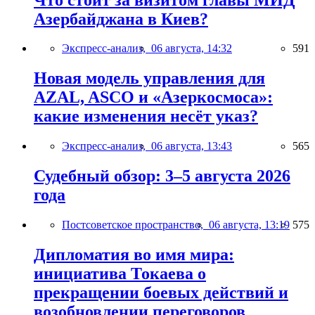
Азербайджана в Киев?
Экспресс-анализ,
06 августа, 14:32
591
Новая модель управления для
AZAL, ASCO и «Азеркосмоса»:
какие изменения несёт указ?
Экспресс-анализ,
06 августа, 13:43
565
Судебный обзор: 3–5 августа 2026
года
Постсоветское пространство,
06 августа, 13:19
575
Дипломатия во имя мира:
инициатива Токаева о
прекращении боевых действий и
возобновлении переговоров