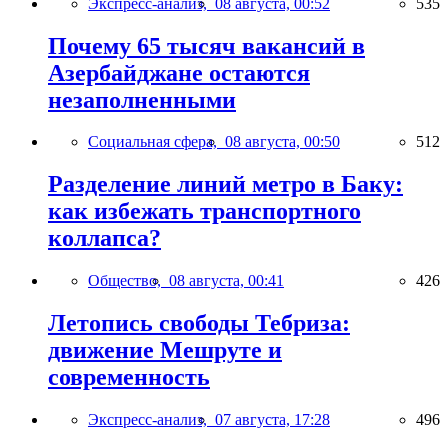
Экспресс-анализ,
08 августа, 00:52
535
Почему 65 тысяч вакансий в
Азербайджане остаются
незаполненными
Социальная сфера,
08 августа, 00:50
512
Разделение линий метро в Баку:
как избежать транспортного
коллапса?
Общество,
08 августа, 00:41
426
Летопись свободы Тебриза:
движение Мешруте и
современность
Экспресс-анализ,
07 августа, 17:28
496