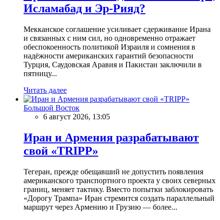
Исламабад и Эр-Рияд?
Мекканское соглашение усиливает сдерживание Ирана
и связанных с ним сил, но одновременно отражает
обеспокоенность политикой Израиля и сомнения в
надёжности американских гарантий безопасности
Турция, Саудовская Аравия и Пакистан заключили в
пятницу...
Читать далее
Большой Восток
6 август 2026, 13:05
Иран и Армения разрабатывают
свой «TRIPP»
Тегеран, прежде обещавший не допустить появления
американского транспортного проекта у своих северных
границ, меняет тактику. Вместо попытки заблокировать
«Дорогу Трампа» Иран стремится создать параллельный
маршрут через Армению и Грузию — более...