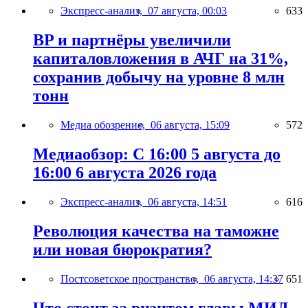
Экспресс-анализ,
07 августа, 00:03
633
BP и партнёры увеличили
капиталовложения в АЧГ на 31%,
сохранив добычу на уровне 8 млн
тонн
Медиа обозрение,
06 августа, 15:09
572
Медиаобзор: С 16:00 5 августа до
16:00 6 августа 2026 года
Экспресс-анализ,
06 августа, 14:51
616
Революция качества на таможне
или новая бюрократия?
Постсоветское пространство,
06 августа, 14:37
651
Что стоит за визитом главы МИД