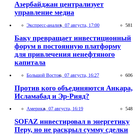
Азербайджан централизует
управление медиа
Экспресс-анализ,
07 августа, 17:00
581
Баку превращает инвестиционный
форум в постоянную платформу
для привлечения ненефтяного
капитала
Большой Восток,
07 августа, 16:27
606
Против кого объединяются Анкара,
Исламабад и Эр-Рияд?
Америка,
07 августа, 16:19
548
SOFAZ инвестировал в энергетику
Перу, но не раскрыл сумму сделки