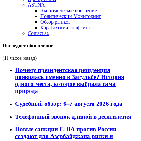
ASTNA
Экономическое обозрение
Политический Мониторинг
Обзор рынков
Карабахский конфликт
Contact az
Последнее обновление
(11 часов назад)
Почему президентская резиденция
появилась именно в Загульбе? История
одного места, которое выбрала сама
природа
Судебный обзор: 6–7 августа 2026 года
Телефонный звонок длиной в десятилетия
Новые санкции США против России
создают для Азербайджана риски и