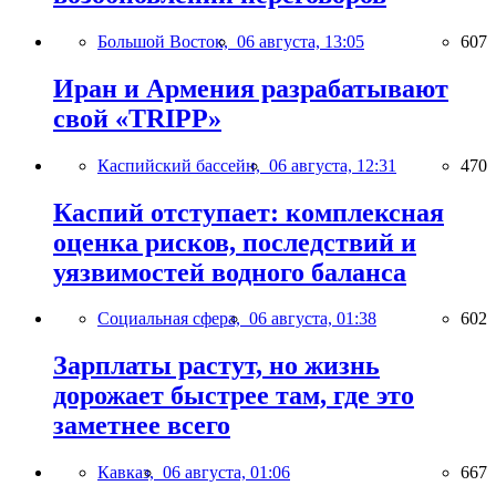
Большой Восток,
06 августа, 13:05
607
Иран и Армения разрабатывают
свой «TRIPP»
Каспийский бассейн,
06 августа, 12:31
470
Каспий отступает: комплексная
оценка рисков, последствий и
уязвимостей водного баланса
Социальная сфера,
06 августа, 01:38
602
Зарплаты растут, но жизнь
дорожает быстрее там, где это
заметнее всего
Кавказ,
06 августа, 01:06
667