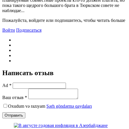
планируемые совместные проекты кто-то должен платить, но
пока такого щедрого большого брата в Тюркском совете не
наблюдае...
Пожалуйста, войдите или подпишитесь, чтобы читать больше
Войти
Подписаться
Написать отзыв
Ad *
Ваш отзыв *
Oxudum və razıyam
Şərh göndərmə qaydaları
Отправить