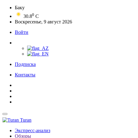
Баку
0
30.8
C
Воскресенье, 9 август 2026
Войти
Подписка
Контакты
Turan
Экспресс-анализ
Обзоры