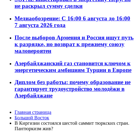
не раскрыл сумму сделки
Медиаобозрение: С 16:00 6 августа до 16:00
7 августа 2026 года
После выборов Армения и Россия ищут путь
к разрядке, но возврат к прежнему союзу
маловероятен
Азербайджанский газ становится ключом к
энергетическим амбициям Турции в Европе
Диплом без работы: почему образование не
гарантирует трудоустройство молодёжи в
Азербайджане
Главная страница
Большой Восток
В Киргизии состоялся шестой саммит тюркских стран.
Пантюркизм жив?