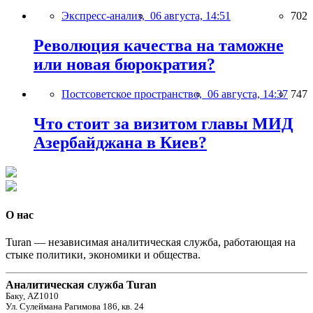
Экспресс-анализ,
06 августа, 14:51
702
Революция качества на таможне
или новая бюрократия?
Постсоветское пространство,
06 августа, 14:37
747
Что стоит за визитом главы МИД
Азербайджана в Киев?
О нас
Turan — независимая аналитическая служба, работающая на
стыке политики, экономики и общества.
Аналитическая служба Turan
Баку, AZ1010
Ул. Сулеймана Рагимова 186, кв. 24