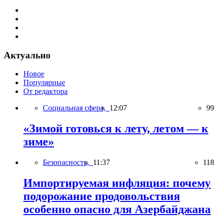
Актуально
Новое
Популярные
От редактора
Социальная сфера,
12:07
99
«Зимой готовься к лету, летом — к
зиме»
Безопасность,
11:37
118
Импортируемая инфляция: почему
подорожание продовольствия
особенно опасно для Азербайджана