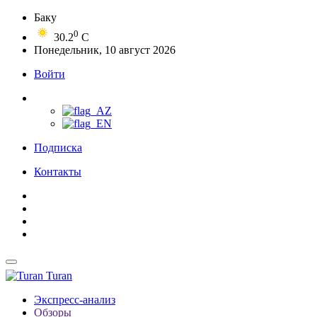
Баку
0
30.2
C
Понедельник, 10 август 2026
Войти
Подписка
Контакты
Turan
Экспресс-анализ
Обзоры