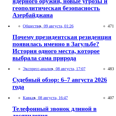
ядерного оружия, новые угрозы и
геополитическая безопасность
Азербайджана
Общество,
09 августа, 01:26
471
Почему президентская резиденция
появилась именно в Загульбе?
История одного места, которое
выбрала сама природа
Экспресс-анализ,
08 августа, 17:07
483
Судебный обзор: 6–7 августа 2026
года
Кавказ,
08 августа, 16:47
407
Телефонный звонок длиной в
десятилетия