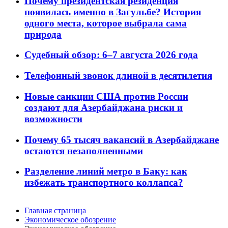
Почему президентская резиденция
появилась именно в Загульбе? История
одного места, которое выбрала сама
природа
Судебный обзор: 6–7 августа 2026 года
Телефонный звонок длиной в десятилетия
Новые санкции США против России
создают для Азербайджана риски и
возможности
Почему 65 тысяч вакансий в Азербайджане
остаются незаполненными
Разделение линий метро в Баку: как
избежать транспортного коллапса?
Главная страница
Экономическое обозрение