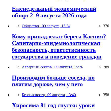
Еженедельный экономический
обзор: 2–9 августа 2026 года
Общество,
09 августа, 15:34
376
Кому принадлежат берега Каспия?
Санитарно-эпидемиологическая
безопасность, ответственность
государства и поведение граждан
Аграрный сектор,
09 августа, 15:26
789
Производим больше соседа, но
платим дороже, чем у него
Безопасность,
09 августа, 13:40
358
Хиросима 81 год спустя: уроки