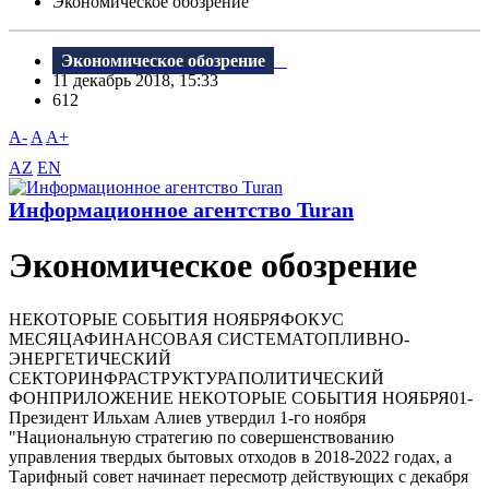
Экономическое обозрение
Экономическое обозрение
11 декабрь 2018, 15:33
612
A-
A
A+
AZ
EN
Информационное агентство Turan
Экономическое обозрение
НЕКОТОРЫЕ СОБЫТИЯ НОЯБРЯФОКУС
МЕСЯЦАФИНАНСОBАЯ СИСТЕМАТОПЛИBНО-
ЭНЕРГЕТИЧЕСКИЙ
СЕКТОРИНФРАСТРУКТУРАПОЛИТИЧЕСКИЙ
ФОНПРИЛОЖЕНИE НЕКОТОРЫЕ СОБЫТИЯ НОЯБРЯ01-
Президент Ильхам Алиев утвердил 1-го ноября
"Национальную стратегию по совершенствованию
управления твердых бытовых отходов в 2018-2022 годах, а
Тарифный совет начинает пересмотр действующих с декабря