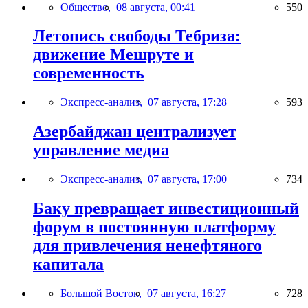
Общество,
08 августа, 00:41
550
Летопись свободы Тебриза:
движение Мешруте и
современность
Экспресс-анализ,
07 августа, 17:28
593
Азербайджан централизует
управление медиа
Экспресс-анализ,
07 августа, 17:00
734
Баку превращает инвестиционный
форум в постоянную платформу
для привлечения ненефтяного
капитала
Большой Восток,
07 августа, 16:27
728