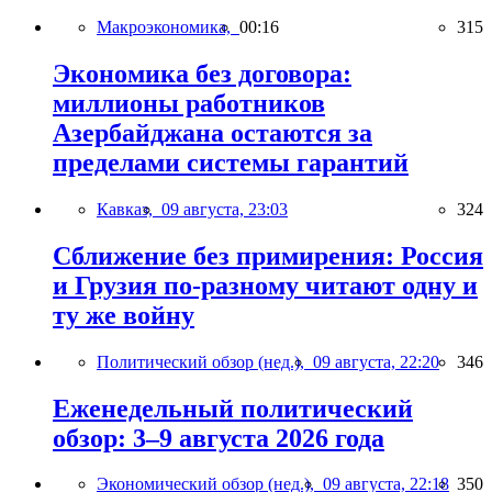
Макроэкономика,
00:16
315
Экономика без договора:
миллионы работников
Азербайджана остаются за
пределами системы гарантий
Кавказ,
09 августа, 23:03
324
Сближение без примирения: Россия
и Грузия по-разному читают одну и
ту же войну
Политический обзор (нед.),
09 августа, 22:20
346
Еженедельный политический
обзор: 3–9 августа 2026 года
Экономический обзор (нед.),
09 августа, 22:18
350