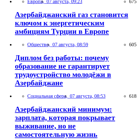
Европа,
07 августа, 09:23
675
Азербайджанский газ становится
ключом к энергетическим
амбициям Турции в Европе
Общество,
07 августа, 08:59
605
Диплом без работы: почему
образование не гарантирует
трудоустройство молодёжи в
Азербайджане
Социальная сфера,
07 августа, 08:53
618
Азербайджанский минимум:
зарплата, которая покрывает
выживание, но не
самостоятельную жизнь