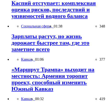
Каспий отступает: комплексная
оценка рисков, последствий и
уязвимостей водного баланса
Социальная сфера,
01:38
348
Зарплаты растут, но жизнь
дорожает быстрее там, где это
заметнее всего
Кавказ,
01:06
377
«Маршрут Трампа» выходит на
местность: Армения торопит
проект, способный изменить
Южный Кавказ
Кавказ,
00:32
419