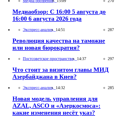
Медиа обозрение,
15:09
270
Медиаобзор: С 16:00 5 августа до
16:00 6 августа 2026 года
Экспресс-анализ,
14:51
287
Революция качества на таможне
или новая бюрократия?
Постсоветское пространство,
14:37
297
Что стоит за визитом главы МИД
Азербайджана в Киев?
Экспресс-анализ,
14:32
285
Новая модель управления для
AZAL, ASCO и «Азеркосмоса»:
какие изменения несёт указ?