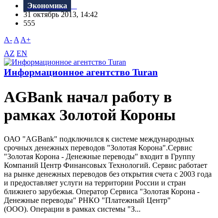
Экономика
31 октябрь 2013, 14:42
555
A-
A
A+
AZ
EN
Информационное агентство Turan
AGBank начал работу в
рамках Золотой Короны
ОАО "AGBank" подключился к системе международных
срочных денежных переводов "Золотая Корона".Сервис
"Золотая Корона - Денежные переводы" входит в Группу
Компаний Центр Финансовых Технологий. Сервис работает
на рынке денежных переводов без открытия счета с 2003 года
и предоставляет услуги на территории России и стран
ближнего зарубежья. Оператор Сервиса "Золотая Корона -
Денежные переводы" РНКО "Платежный Центр"
(ООО). Операции в рамках системы "З...