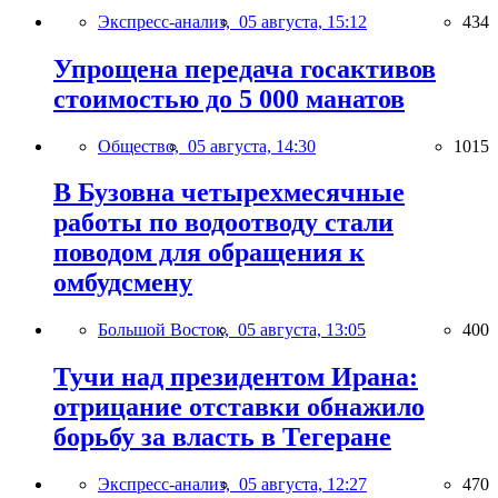
Экспресс-анализ,
05 августа, 15:12
434
Упрощена передача госактивов
стоимостью до 5 000 манатов
Общество,
05 августа, 14:30
1015
В Бузовна четырехмесячные
работы по водоотводу стали
поводом для обращения к
омбудсмену
Большой Восток,
05 августа, 13:05
400
Тучи над президентом Ирана:
отрицание отставки обнажило
борьбу за власть в Тегеране
Экспресс-анализ,
05 августа, 12:27
470