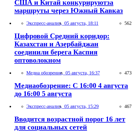
США и Китай конкурируютза
маршруты через Южный Кавказ
Экспресс-анализ,
05 августа, 18:11
562
Цифровой Средний коридор:
Казахстан и Азербайджан
соединили берега Каспия
оптоволокном
Медиа обозрение,
05 августа, 16:37
473
Медиаобозрение: С 16:00 4 августа
до 16:00 5 августа
Экспресс-анализ,
05 августа, 15:29
467
Вводится возрастной порог 16 лет
для социальных сетей