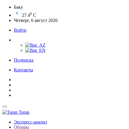
Баку
0
27.4
C
Четверг, 6 август 2026
Войти
Подписка
Контакты
Turan
Экспресс-анализ
Обзоры