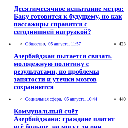
Десятимесячное испытание метро:
Баку готовится к будущему, но как
пассажиры справятся с
сегодняшней нагрузкой?
Общество,
05 августа, 11:57
423
Азербайджан пытается связать
молодежную политику с
результатами, но проблемы
занятости и утечки мозгов
сохраняются
Социальная сфера,
05 августа, 10:44
440
Коммунальный счёт
Азербайджана: граждане платят
всё больше, но могут ли они