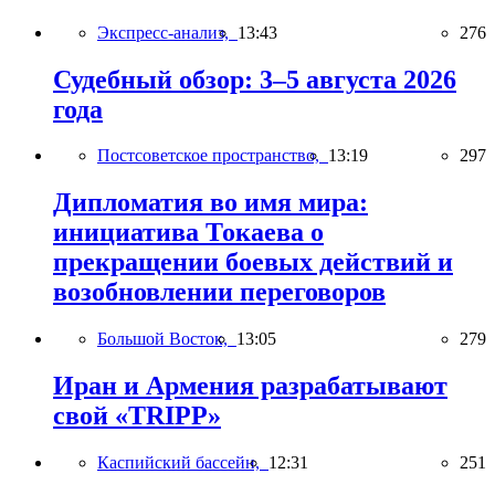
Экспресс-анализ,
13:43
276
Судебный обзор: 3–5 августа 2026
года
Постсоветское пространство,
13:19
297
Дипломатия во имя мира:
инициатива Токаева о
прекращении боевых действий и
возобновлении переговоров
Большой Восток,
13:05
279
Иран и Армения разрабатывают
свой «TRIPP»
Каспийский бассейн,
12:31
251