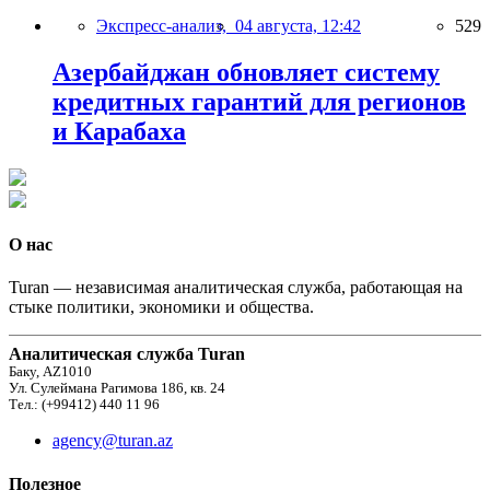
Экспресс-анализ,
04 августа, 12:42
529
Азербайджан обновляет систему
кредитных гарантий для регионов
и Карабаха
О нас
Turan — независимая аналитическая служба, работающая на
стыке политики, экономики и общества.
Аналитическая служба Turan
Баку, AZ1010
Ул. Сулеймана Рагимова 186, кв. 24
Тел.: (+99412) 440 11 96
agency@turan.az
Полезное