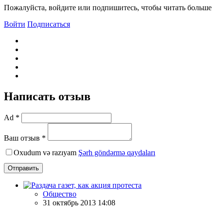
Пожалуйста, войдите или подпишитесь, чтобы читать больше
Войти
Подписаться
Написать отзыв
Ad *
Ваш отзыв *
Oxudum və razıyam
Şərh göndərmə qaydaları
Отправить
Общество
31 октябрь 2013 14:08