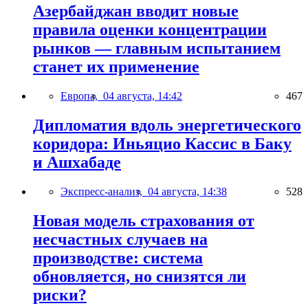
Азербайджан вводит новые
правила оценки концентрации
рынков — главным испытанием
станет их применение
Европа,
04 августа, 14:42
467
Дипломатия вдоль энергетического
коридора: Иньяцио Кассис в Баку
и Ашхабаде
Экспресс-анализ,
04 августа, 14:38
528
Новая модель страхования от
несчастных случаев на
производстве: система
обновляется, но снизятся ли
риски?