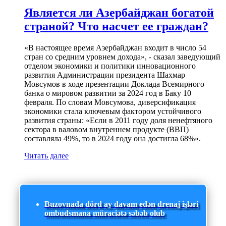
Является ли Азербайджан богатой
страной? Что насчет ее граждан?
«В настоящее время Азербайджан входит в число 54
стран со средним уровнем дохода», - сказал заведующий
отделом экономики и политики инновационного
развития Администрации президента Шахмар
Мовсумов в ходе презентации Доклада Всемирного
банка о мировом развитии за 2024 год в Баку 10
февраля. По словам Мовсумова, диверсификация
экономики стала ключевым фактором устойчивого
развития страны: «Если в 2011 году доля ненефтяного
сектора в валовом внутреннем продукте (ВВП)
составляла 49%, то в 2024 году она достигла 68%».
Читать далее
Buzovnada dörd ay davam edən drenaj işləri
ombudsmana müraciətə səbəb olub