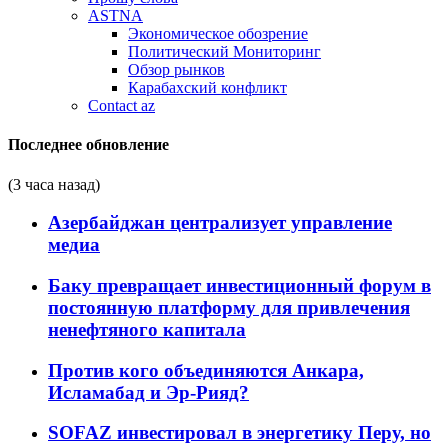
ASTNA
Экономическое обозрение
Политический Мониторинг
Обзор рынков
Карабахский конфликт
Contact az
Последнее обновление
(3 часа назад)
Азербайджан централизует управление
медиа
Баку превращает инвестиционный форум в
постоянную платформу для привлечения
ненефтяного капитала
Против кого объединяются Анкара,
Исламабад и Эр-Рияд?
SOFAZ инвестировал в энергетику Перу, но