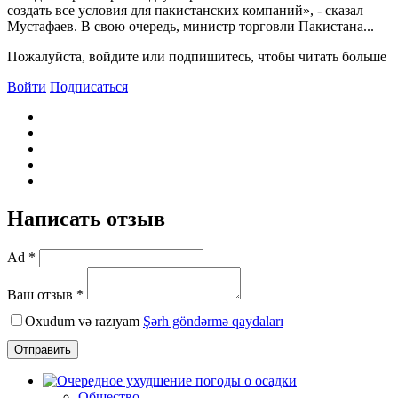
создать все условия для пакистанских компаний», - сказал
Мустафаев. В свою очередь, министр торговли Пакистана...
Пожалуйста, войдите или подпишитесь, чтобы читать больше
Войти
Подписаться
Написать отзыв
Ad *
Ваш отзыв *
Oxudum və razıyam
Şərh göndərmə qaydaları
Отправить
Общество