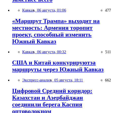
Кавказ,
06 августа, 01:06
477
«Маршрут Трампа» выходит на
местность: Армения торопит
проект, способный изменить
Южный Кавказ
Кавказ,
06 августа, 00:32
511
США и Китай конкурируютза
маршруты через Южный Кавказ
Экспресс-анализ,
05 августа, 18:11
662
Цифровой Средний коридор:
Казахстан и Азербайджан
соединили берега Каспия
оптоволокном