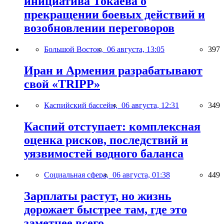
инициатива Токаева о
прекращении боевых действий и
возобновлении переговоров
Большой Восток,
06 августа, 13:05
397
Иран и Армения разрабатывают
свой «TRIPP»
Каспийский бассейн,
06 августа, 12:31
349
Каспий отступает: комплексная
оценка рисков, последствий и
уязвимостей водного баланса
Социальная сфера,
06 августа, 01:38
449
Зарплаты растут, но жизнь
дорожает быстрее там, где это
заметнее всего