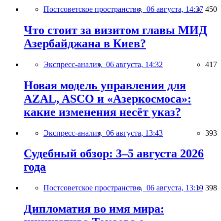
Постсоветское пространство,
06 августа, 14:37
450
Что стоит за визитом главы МИД
Азербайджана в Киев?
Экспресс-анализ,
06 августа, 14:32
417
Новая модель управления для
AZAL, ASCO и «Азеркосмоса»:
какие изменения несёт указ?
Экспресс-анализ,
06 августа, 13:43
393
Судебный обзор: 3–5 августа 2026
года
Постсоветское пространство,
06 августа, 13:19
398
Дипломатия во имя мира: