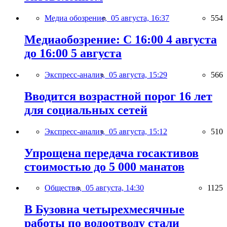
Медиа обозрение,
05 августа, 16:37
554
Медиаобозрение: С 16:00 4 августа
до 16:00 5 августа
Экспресс-анализ,
05 августа, 15:29
566
Вводится возрастной порог 16 лет
для социальных сетей
Экспресс-анализ,
05 августа, 15:12
510
Упрощена передача госактивов
стоимостью до 5 000 манатов
Общество,
05 августа, 14:30
1125
В Бузовна четырехмесячные
работы по водоотводу стали