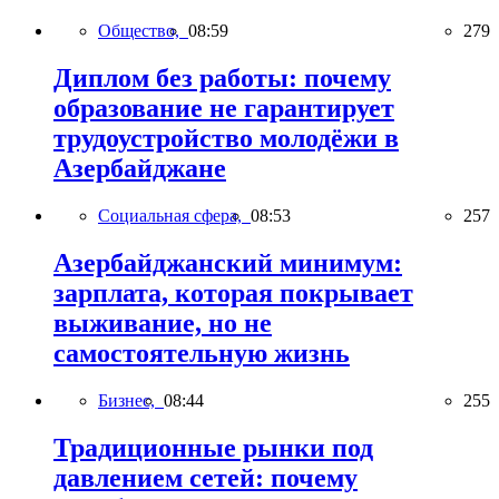
Общество,
08:59
279
Диплом без работы: почему
образование не гарантирует
трудоустройство молодёжи в
Азербайджане
Социальная сфера,
08:53
257
Азербайджанский минимум:
зарплата, которая покрывает
выживание, но не
самостоятельную жизнь
Бизнес,
08:44
255
Традиционные рынки под
давлением сетей: почему