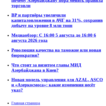
почему Азербайджану пора менять правила
торговли
BP и партнёры увеличили
капиталовложения в АЧГ на 31%, сохранив
добычу на уровне 8 млн тонн
Медиаобзор: С 16:00 5 августа до 16:00 6
августа 2026 года
Революция качества на таможне или новая
бюрократия?
Что стоит за визитом главы МИД
Азербайджана в Киев?
Новая модель управления для AZAL, ASCO
и «Азеркосмоса»: какие изменения несёт
указ?
Главная страница