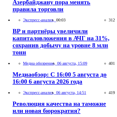
Азербайджану пора менять
правила торговли
Экспресс-анализ,
00:03
312
BP и партнёры увеличили
капиталовложения в АЧГ на 31%,
сохранив добычу на уровне 8 млн
тонн
Медиа обозрение,
06 августа, 15:09
401
Медиаобзор: С 16:00 5 августа до
16:00 6 августа 2026 года
Экспресс-анализ,
06 августа, 14:51
419
Революция качества на таможне
или новая бюрократия?