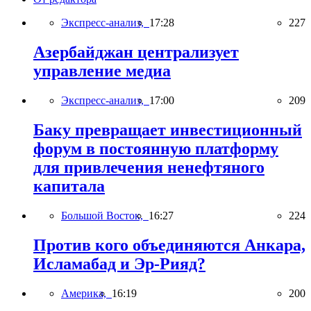
Экспресс-анализ,
17:28
227
Азербайджан централизует
управление медиа
Экспресс-анализ,
17:00
209
Баку превращает инвестиционный
форум в постоянную платформу
для привлечения ненефтяного
капитала
Большой Восток,
16:27
224
Против кого объединяются Анкара,
Исламабад и Эр-Рияд?
Америка,
16:19
200