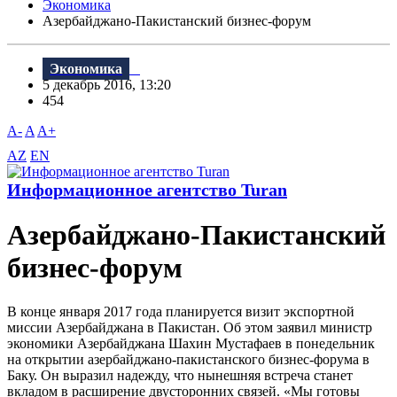
Экономика
Азербайджано-Пакистанский бизнес-форум
Экономика
5 декабрь 2016, 13:20
454
A-
A
A+
AZ
EN
Информационное агентство Turan
Азербайджано-Пакистанский
бизнес-форум
В конце января 2017 года планируется визит экспортной
миссии Азербайджана в Пакистан. Об этом заявил министр
экономики Азербайджана Шахин Мустафаев в понедельник
на открытии азербайджано-пакистанского бизнес-форума в
Баку. Он выразил надежду, что нынешняя встреча станет
вкладом в расширение двусторонних связей. «Мы готовы