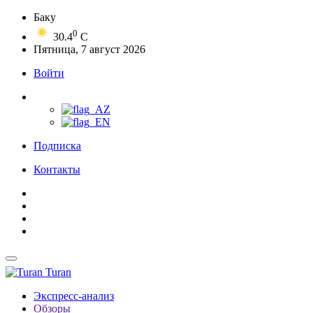
Баку
0
30.4
C
Пятница, 7 август 2026
Войти
Подписка
Контакты
Turan
Экспресс-анализ
Обзоры