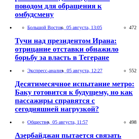
поводом для обращения к
омбудсмену
Большой Восток,
05 августа, 13:05
472
Тучи над президентом Ирана:
отрицание отставки обнажило
борьбу за власть в Тегеране
Экспресс-анализ,
05 августа, 12:27
552
Десятимесячное испытание метро:
Баку готовится к будущему, но как
пассажиры справятся с
сегодняшней нагрузкой?
Общество,
05 августа, 11:57
498
Азербайджан пытается связать