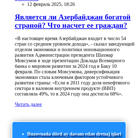
12 февраль 2025, 18:26
Является ли Азербайджан богатой
страной? Что насчет ее граждан?
«В настоящее время Азербайджан входит в число 54
стран со средним уровнем дохода», - сказал заведующий
отделом экономики и политики инновационного
развития Администрации президента Шахмар
Мовсумов в ходе презентации Доклада Всемирного
банка о мировом развитии за 2024 год в Баку 10
февраля. По словам Мовсумова, диверсификация
экономики стала ключевым фактором устойчивого
развития страны: «Если в 2011 году доля ненефтяного
сектора в валовом внутреннем продукте (ВВП)
составляла 49%, то в 2024 году она достигла 68%».
Читать далее
Buzovnada dörd ay davam edən drenaj işləri