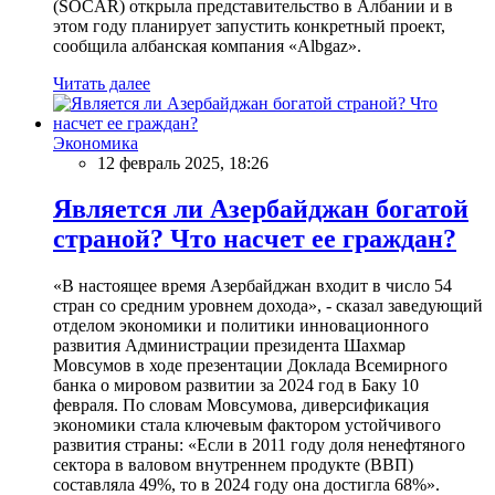
(SOCAR) открыла представительство в Албании и в
этом году планирует запустить конкретный проект,
сообщила албанская компания «Albgaz».
Читать далее
Экономика
12 февраль 2025, 18:26
Является ли Азербайджан богатой
страной? Что насчет ее граждан?
«В настоящее время Азербайджан входит в число 54
стран со средним уровнем дохода», - сказал заведующий
отделом экономики и политики инновационного
развития Администрации президента Шахмар
Мовсумов в ходе презентации Доклада Всемирного
банка о мировом развитии за 2024 год в Баку 10
февраля. По словам Мовсумова, диверсификация
экономики стала ключевым фактором устойчивого
развития страны: «Если в 2011 году доля ненефтяного
сектора в валовом внутреннем продукте (ВВП)
составляла 49%, то в 2024 году она достигла 68%».