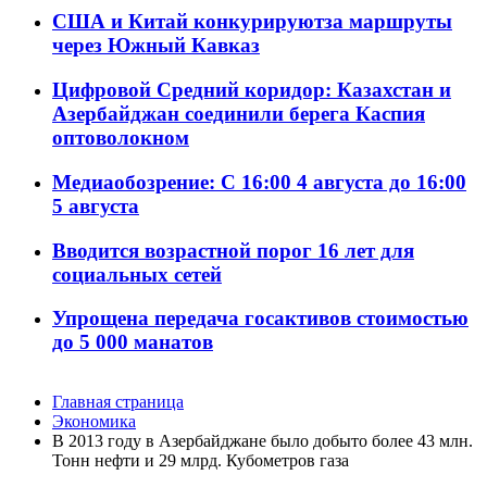
США и Китай конкурируютза маршруты
через Южный Кавказ
Цифровой Средний коридор: Казахстан и
Азербайджан соединили берега Каспия
оптоволокном
Медиаобозрение: С 16:00 4 августа до 16:00
5 августа
Вводится возрастной порог 16 лет для
социальных сетей
Упрощена передача госактивов стоимостью
до 5 000 манатов
Главная страница
Экономика
B 2013 году в Азербайджане было добыто более 43 млн.
Тонн нефти и 29 млрд. Кубометров газа