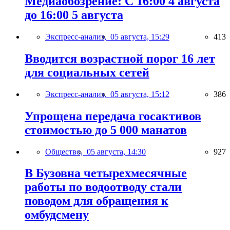
Медиаобозрение: С 16:00 4 августа
до 16:00 5 августа
Экспресс-анализ,
05 августа, 15:29
413
Вводится возрастной порог 16 лет
для социальных сетей
Экспресс-анализ,
05 августа, 15:12
386
Упрощена передача госактивов
стоимостью до 5 000 манатов
Общество,
05 августа, 14:30
927
В Бузовна четырехмесячные
работы по водоотводу стали
поводом для обращения к
омбудсмену