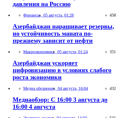
давления на Россию
Финансы,
05 августа, 01:28
458
Азербайджан наращивает резервы,
но устойчивость маната по-
прежнему зависит от нефти
Макроэкономика,
05 августа, 01:24
351
Азербайджан ускоряет
цифровизацию в условиях слабого
роста экономики
Медиа обозрение,
04 августа, 16:04
432
Медиаобзор: С 16:00 3 августа до
16:00 4 августа
Экспресс-анализ,
04 августа, 14:50
531