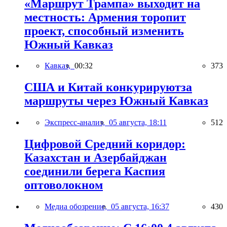
«Маршрут Трампа» выходит на
местность: Армения торопит
проект, способный изменить
Южный Кавказ
Кавказ,
00:32
373
США и Китай конкурируютза
маршруты через Южный Кавказ
Экспресс-анализ,
05 августа, 18:11
512
Цифровой Средний коридор:
Казахстан и Азербайджан
соединили берега Каспия
оптоволокном
Медиа обозрение,
05 августа, 16:37
430