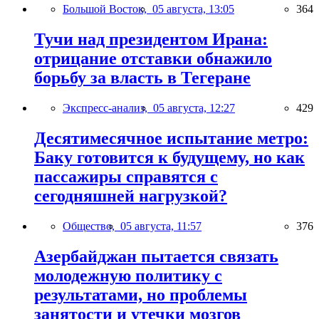
Большой Восток,
05 августа, 13:05
364
Тучи над президентом Ирана:
отрицание отставки обнажило
борьбу за власть в Тегеране
Экспресс-анализ,
05 августа, 12:27
429
Десятимесячное испытание метро:
Баку готовится к будущему, но как
пассажиры справятся с
сегодняшней нагрузкой?
Общество,
05 августа, 11:57
376
Азербайджан пытается связать
молодежную политику с
результатами, но проблемы
занятости и утечки мозгов