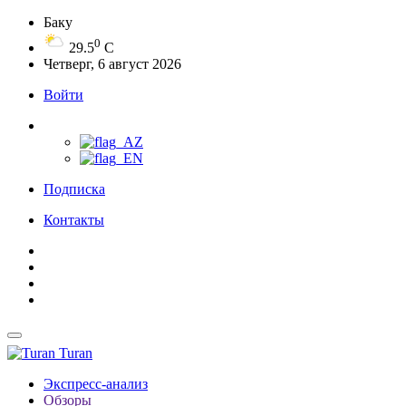
Баку
0
29.5
C
Четверг, 6 август 2026
Войти
Подписка
Контакты
Turan
Экспресс-анализ
Обзоры