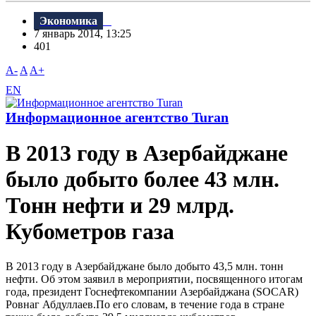
Экономика
7 январь 2014, 13:25
401
A-
A
A+
EN
Информационное агентство Turan
B 2013 году в Азербайджане
было добыто более 43 млн.
Тонн нефти и 29 млрд.
Кубометров газа
В 2013 году в Азербайджане было добыто 43,5 млн. тонн
нефти. Об этом заявил в мероприятии, посвященного итогам
года, президент Госнефтекомпании Азербайджана (SOCAR)
Ровнаг Абдуллаев.По его словам, в течение года в стране