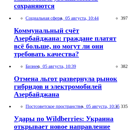
сохраняются
Социальная сфера,
05 августа, 10:44
397
Коммунальный счёт
Азербайджана: граждане платят
всё больше, но могут ли они
требовать качества?
Бизнес,
05 августа, 10:39
382
Отмена льгот развернула рынок
гибридов и электромобилей
Азербайджана
Постсоветское пространство,
05 августа, 10:35
335
Удары по Wildberries: Украина
открывает новое направление