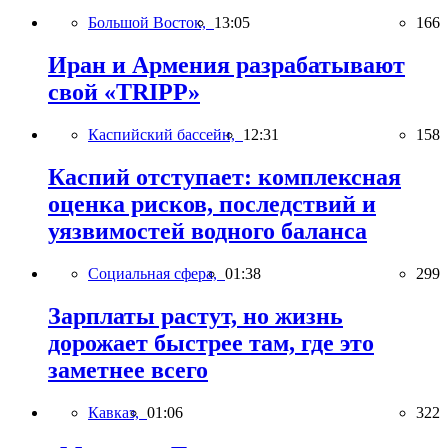
Большой Восток,
13:05
166
Иран и Армения разрабатывают
свой «TRIPP»
Каспийский бассейн,
12:31
158
Каспий отступает: комплексная
оценка рисков, последствий и
уязвимостей водного баланса
Социальная сфера,
01:38
299
Зарплаты растут, но жизнь
дорожает быстрее там, где это
заметнее всего
Кавказ,
01:06
322