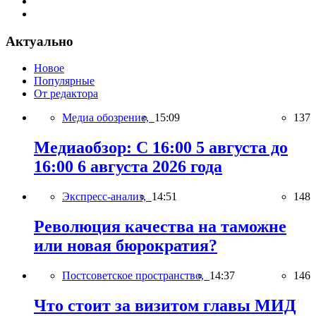
Актуально
Новое
Популярные
От редактора
Медиа обозрение,
15:09
137
Медиаобзор: С 16:00 5 августа до
16:00 6 августа 2026 года
Экспресс-анализ,
14:51
148
Революция качества на таможне
или новая бюрократия?
Постсоветское пространство,
14:37
146
Что стоит за визитом главы МИД