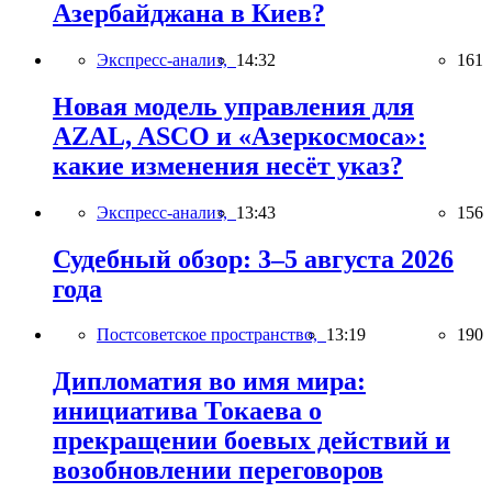
Азербайджана в Киев?
Экспресс-анализ,
14:32
161
Новая модель управления для
AZAL, ASCO и «Азеркосмоса»:
какие изменения несёт указ?
Экспресс-анализ,
13:43
156
Судебный обзор: 3–5 августа 2026
года
Постсоветское пространство,
13:19
190
Дипломатия во имя мира:
инициатива Токаева о
прекращении боевых действий и
возобновлении переговоров