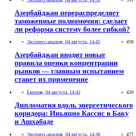
Азербайджан перераспределяет
таможенные полномочия: сделает
ли реформа систему более гибкой?
Экспресс-анализ,
04 августа, 14:45
458
Азербайджан вводит новые
правила оценки концентрации
рынков — главным испытанием
станет их применение
Европа,
04 августа, 14:42
420
Дипломатия вдоль энергетического
коридора: Иньяцио Кассис в Баку
и Ашхабаде
Экспресс-анализ,
04 августа, 14:38
477