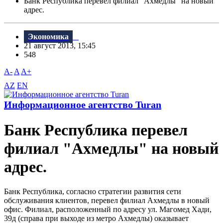
Банк Республика перевел филиал "Ахмедлы" на новый
адрес.
Экономика
21 август 2013, 15:45
548
A-
A
A+
AZ
EN
Информационное агентство Turan
Банк Республика перевел
филиал "Ахмедлы" на новый
адрес.
Банк Республика, согласно стратегии развития сети
обслуживания клиентов, перевел филиал Ахмедлы в новый
офис. Филиал, расположенный по адресу ул. Магомед Хади,
39д (справа при выходе из метро Ахмедлы) оказывает