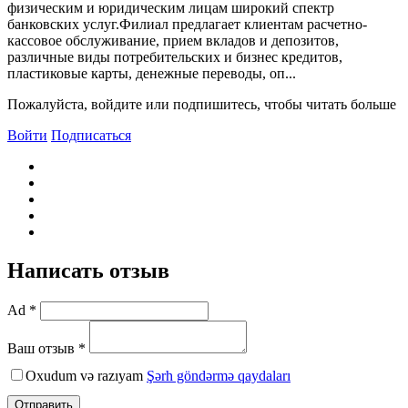
физическим и юридическим лицам широкий спектр
банковских услуг.Филиал предлагает клиентам расчетно-
кассовое обслуживание, прием вкладов и депозитов,
различные виды потребительских и бизнес кредитов,
пластиковые карты, денежные переводы, оп...
Пожалуйста, войдите или подпишитесь, чтобы читать больше
Войти
Подписаться
Написать отзыв
Ad *
Ваш отзыв *
Oxudum və razıyam
Şərh göndərmə qaydaları
Отправить