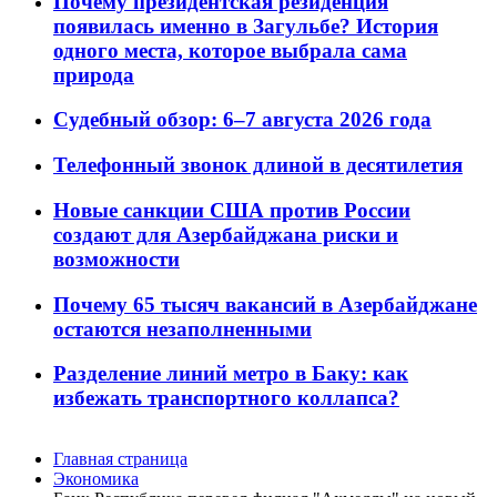
Почему президентская резиденция
появилась именно в Загульбе? История
одного места, которое выбрала сама
природа
Судебный обзор: 6–7 августа 2026 года
Телефонный звонок длиной в десятилетия
Новые санкции США против России
создают для Азербайджана риски и
возможности
Почему 65 тысяч вакансий в Азербайджане
остаются незаполненными
Разделение линий метро в Баку: как
избежать транспортного коллапса?
Главная страница
Экономика