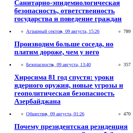
Санитарно-эпидемиологическая
безопасность, ответственность
государства и поведение граждан
Аграрный сектор,
09 августа, 15:26
789
Производим больше соседа, но
платим дороже, чем у него
Безопасность,
09 августа, 13:40
357
Хиросима 81 год спустя: уроки
ядерного оружия, новые угрозы и
геополитическая безопасность
Азербайджана
Общество,
09 августа, 01:26
470
Почему президентская резиденция