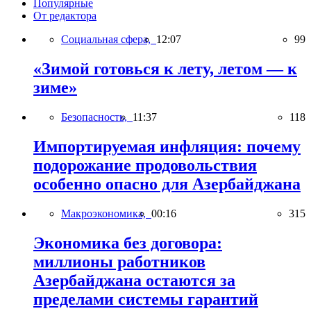
Популярные
От редактора
Социальная сфера,
12:07
99
«Зимой готовься к лету, летом — к
зиме»
Безопасность,
11:37
118
Импортируемая инфляция: почему
подорожание продовольствия
особенно опасно для Азербайджана
Макроэкономика,
00:16
315
Экономика без договора:
миллионы работников
Азербайджана остаются за
пределами системы гарантий