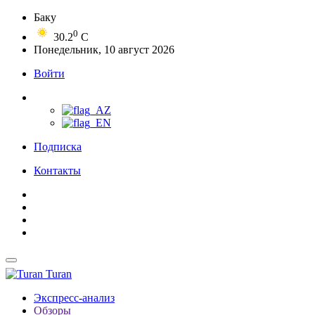
Баку
0
30.2
C
Понедельник, 10 август 2026
Войти
Подписка
Контакты
Turan
Экспресс-анализ
Обзоры