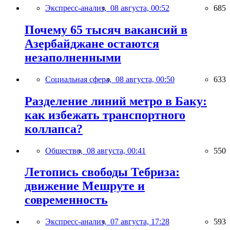
Экспресс-анализ,
08 августа, 00:52
685
Почему 65 тысяч вакансий в
Азербайджане остаются
незаполненными
Социальная сфера,
08 августа, 00:50
633
Разделение линий метро в Баку:
как избежать транспортного
коллапса?
Общество,
08 августа, 00:41
550
Летопись свободы Тебриза:
движение Мешруте и
современность
Экспресс-анализ,
07 августа, 17:28
593