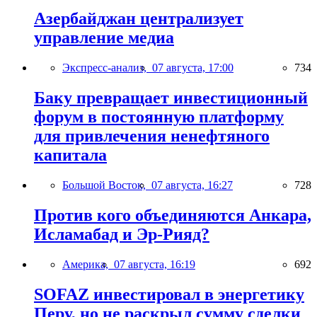
Азербайджан централизует
управление медиа
Экспресс-анализ,
07 августа, 17:00
734
Баку превращает инвестиционный
форум в постоянную платформу
для привлечения ненефтяного
капитала
Большой Восток,
07 августа, 16:27
728
Против кого объединяются Анкара,
Исламабад и Эр-Рияд?
Америка,
07 августа, 16:19
692
SOFAZ инвестировал в энергетику
Перу, но не раскрыл сумму сделки