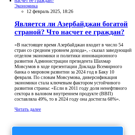
Экономика
12 февраль 2025, 18:26
Является ли Азербайджан богатой
страной? Что насчет ее граждан?
«В настоящее время Азербайджан входит в число 54
стран со средним уровнем дохода», - сказал заведующий
отделом экономики и политики инновационного
развития Администрации президента Шахмар
Мовсумов в ходе презентации Доклада Всемирного
банка о мировом развитии за 2024 год в Баку 10
февраля. По словам Мовсумова, диверсификация
экономики стала ключевым фактором устойчивого
развития страны: «Если в 2011 году доля ненефтяного
сектора в валовом внутреннем продукте (ВВП)
составляла 49%, то в 2024 году она достигла 68%».
Читать далее