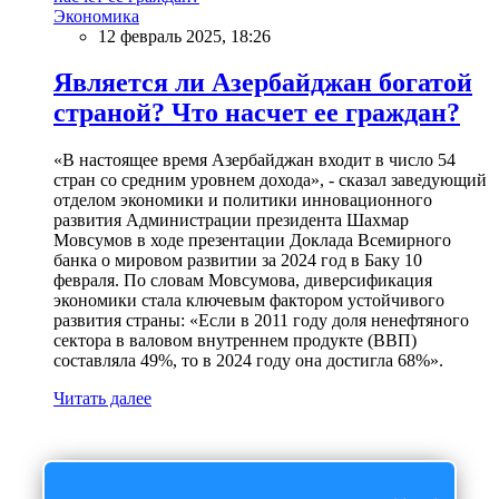
Экономика
12 февраль 2025, 18:26
Является ли Азербайджан богатой
страной? Что насчет ее граждан?
«В настоящее время Азербайджан входит в число 54
стран со средним уровнем дохода», - сказал заведующий
отделом экономики и политики инновационного
развития Администрации президента Шахмар
Мовсумов в ходе презентации Доклада Всемирного
банка о мировом развитии за 2024 год в Баку 10
февраля. По словам Мовсумова, диверсификация
экономики стала ключевым фактором устойчивого
развития страны: «Если в 2011 году доля ненефтяного
сектора в валовом внутреннем продукте (ВВП)
составляла 49%, то в 2024 году она достигла 68%».
Читать далее