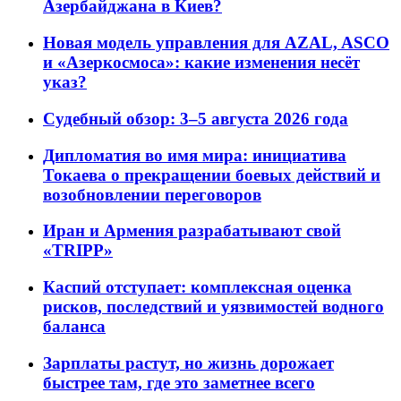
Азербайджана в Киев?
Новая модель управления для AZAL, ASCO
и «Азеркосмоса»: какие изменения несёт
указ?
Судебный обзор: 3–5 августа 2026 года
Дипломатия во имя мира: инициатива
Токаева о прекращении боевых действий и
возобновлении переговоров
Иран и Армения разрабатывают свой
«TRIPP»
Каспий отступает: комплексная оценка
рисков, последствий и уязвимостей водного
баланса
Зарплаты растут, но жизнь дорожает
быстрее там, где это заметнее всего