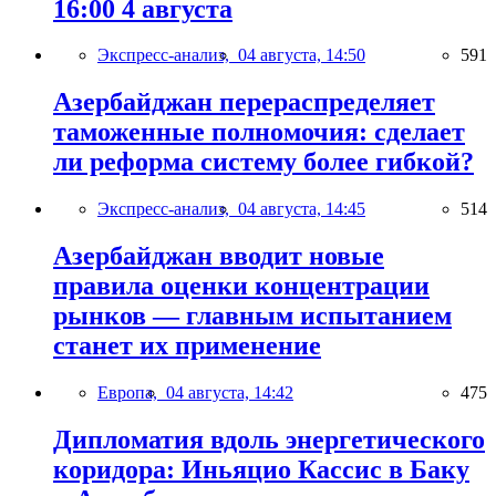
16:00 4 августа
Экспресс-анализ,
04 августа, 14:50
591
Азербайджан перераспределяет
таможенные полномочия: сделает
ли реформа систему более гибкой?
Экспресс-анализ,
04 августа, 14:45
514
Азербайджан вводит новые
правила оценки концентрации
рынков — главным испытанием
станет их применение
Европа,
04 августа, 14:42
475
Дипломатия вдоль энергетического
коридора: Иньяцио Кассис в Баку