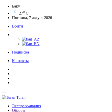
Баку
0
27
C
Пятница, 7 август 2026
Войти
Подписка
Контакты
Turan
Экспресс-анализ
Обзоры