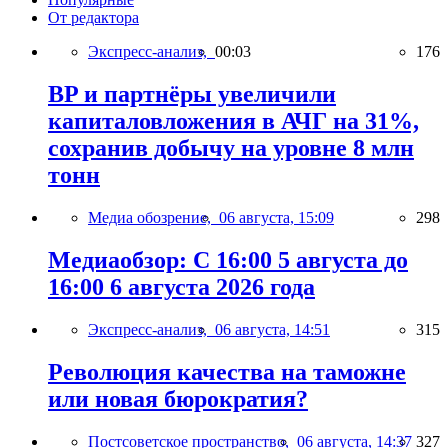
От редактора
Экспресс-анализ,
00:03
176
BP и партнёры увеличили
капиталовложения в АЧГ на 31%,
сохранив добычу на уровне 8 млн
тонн
Медиа обозрение,
06 августа, 15:09
298
Медиаобзор: С 16:00 5 августа до
16:00 6 августа 2026 года
Экспресс-анализ,
06 августа, 14:51
315
Революция качества на таможне
или новая бюрократия?
Постсоветское пространство,
06 августа, 14:37
327