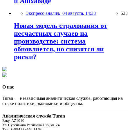
и Ашхабаде
Экспресс-анализ,
04 августа, 14:38
538
Новая модель страхования от
несчастных случаев на
производстве: система
обновляется, но снизятся ли
риски?
О нас
Turan — независимая аналитическая служба, работающая на
стыке политики, экономики и общества.
Аналитическая служба Turan
Баку, AZ1010
Ул. Сулеймана Рагимова 186, кв. 24
Тел.: (+99412) 440 11 96