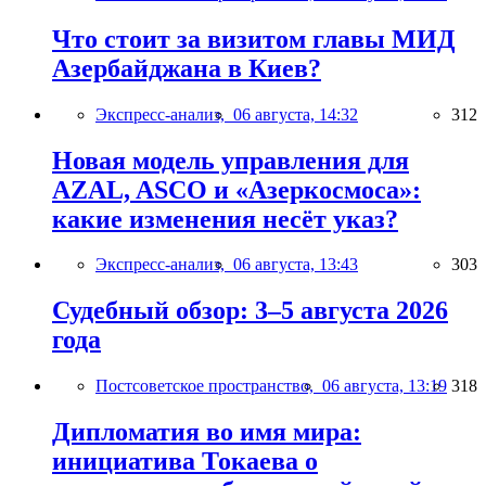
Что стоит за визитом главы МИД
Азербайджана в Киев?
Экспресс-анализ,
06 августа, 14:32
312
Новая модель управления для
AZAL, ASCO и «Азеркосмоса»:
какие изменения несёт указ?
Экспресс-анализ,
06 августа, 13:43
303
Судебный обзор: 3–5 августа 2026
года
Постсоветское пространство,
06 августа, 13:19
318
Дипломатия во имя мира:
инициатива Токаева о