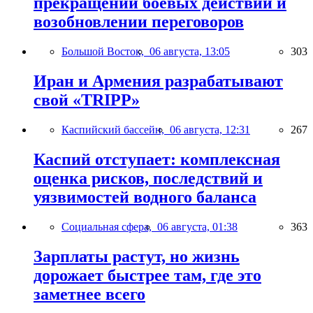
прекращении боевых действий и
возобновлении переговоров
Большой Восток,
06 августа, 13:05
303
Иран и Армения разрабатывают
свой «TRIPP»
Каспийский бассейн,
06 августа, 12:31
267
Каспий отступает: комплексная
оценка рисков, последствий и
уязвимостей водного баланса
Социальная сфера,
06 августа, 01:38
363
Зарплаты растут, но жизнь
дорожает быстрее там, где это
заметнее всего